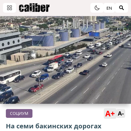
EN
A+
A-
СОЦИУМ
На семи бакинских дорогах