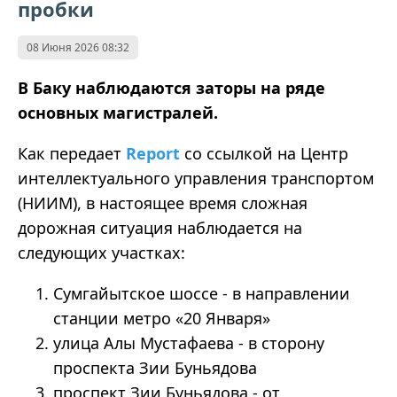
пробки
08 Июня 2026 08:32
В Баку наблюдаются заторы на ряде
основных магистралей.
Как передает
Report
со ссылкой на Центр
интеллектуального управления транспортом
(НИИМ), в настоящее время сложная
дорожная ситуация наблюдается на
следующих участках:
Сумгайытское шоссе - в направлении
станции метро «20 Января»
улица Алы Мустафаева - в сторону
проспекта Зии Буньядова
проспект Зии Буньядова - от