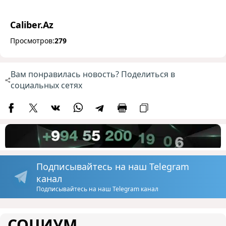
Caliber.Az
Просмотров:
279
Вам понравилась новость? Поделиться в
социальных сетях
Подписывайтесь на наш Telegram
канал
Подписывайтесь на наш Telegram канал
СОЦИУМ