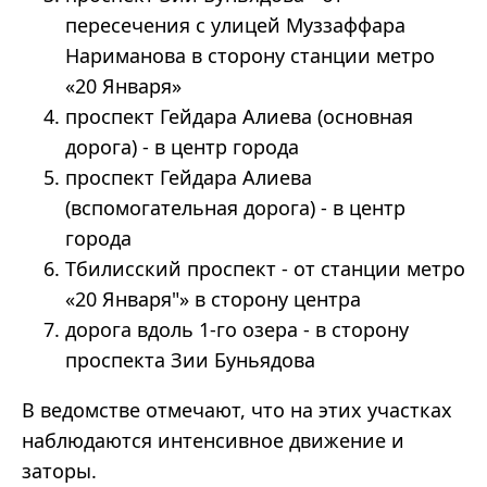
пересечения с улицей Муззаффара
Нариманова в сторону станции метро
«20 Января»
проспект Гейдара Алиева (основная
дорога) - в центр города
проспект Гейдара Алиева
(вспомогательная дорога) - в центр
города
Тбилисский проспект - от станции метро
«20 Января"» в сторону центра
дорога вдоль 1-го озера - в сторону
проспекта Зии Буньядова
В ведомстве отмечают, что на этих участках
наблюдаются интенсивное движение и
заторы.