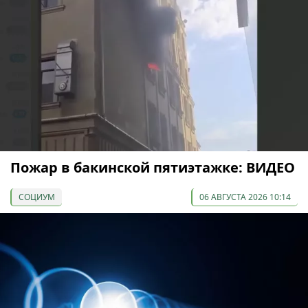
Пожар в бакинской пятиэтажке: ВИДЕО
СОЦИУМ
06 АВГУСТА 2026 10:14