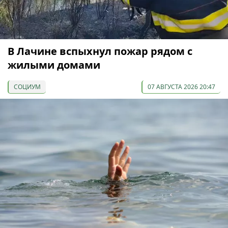
В Лачине вспыхнул пожар рядом с
жилыми домами
СОЦИУМ
07 АВГУСТА 2026 20:47