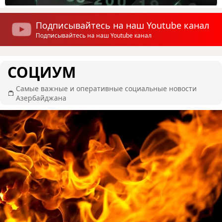
Подписывайтесь на наш Youtube канал
Подписывайтесь на наш Youtube канал
СОЦИУМ
Самые важные и оперативные социальные новости
Азербайджана