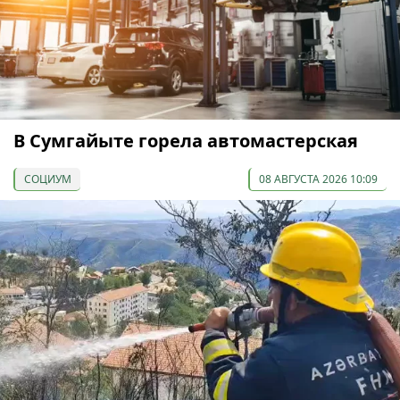
В Сумгайыте горела автомастерская
СОЦИУМ
08 АВГУСТА 2026 10:09