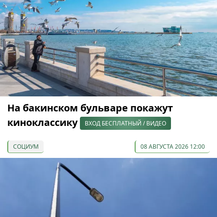
На бакинском бульваре покажут
киноклассику
ВХОД БЕСПЛАТНЫЙ / ВИДЕО
СОЦИУМ
08 АВГУСТА 2026 12:00