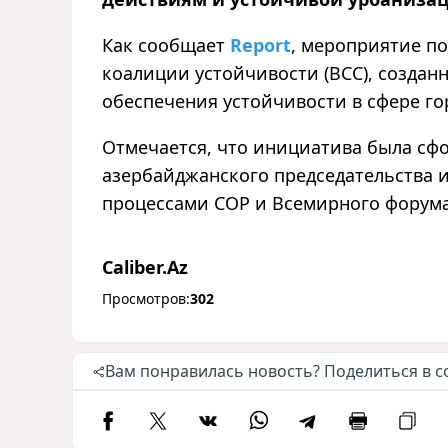
Как сообщает
Report
, мероприятие п
коалиции устойчивости (BCC), создан
обеспечения устойчивости в сфере го
Отмечается, что инициатива была сф
азербайджанского председательства 
процессами COP и Всемирного форума
Caliber.Az
Просмотров:
302
Вам понравилась новость? Поделиться в с