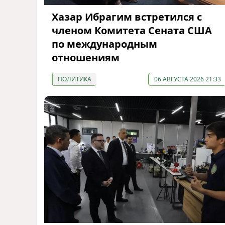
Хазар Ибрагим встретился с
членом Комитета Сената США
по международным
отношениям
ПОЛИТИКА
06 АВГУСТА 2026 21:33