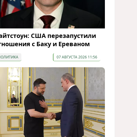
айтстоун: США перезапустили
тношения с Баку и Ереваном
ПОЛИТИКА
07 АВГУСТА 2026 11:56