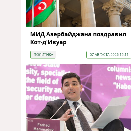
МИД Азербайджана поздравил
Кот-д'Ивуар
ПОЛИТИКА
07 АВГУСТА 2026 15:11