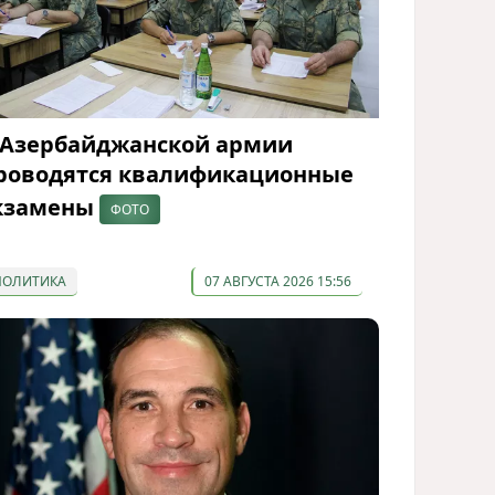
 Азербайджанской армии
роводятся квалификационные
кзамены
ФОТО
ПОЛИТИКА
07 АВГУСТА 2026 15:56