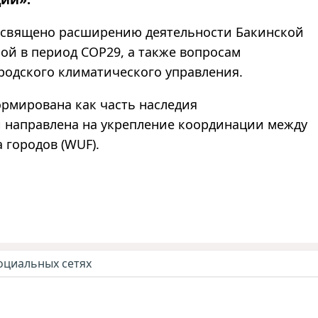
освящено расширению деятельности Бакинской
ной в период COP29, а также вопросам
родского климатического управления.
ормирована как часть наследия
и направлена на укрепление координации между
 городов (WUF).
оциальных сетях