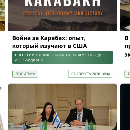
Война за Карабах: опыт,
В
который изучают в США
п
э
СПЕНСЕР И КОЛЛИНЗ ВЫПУСТЯТ КНИГУ О ПОБЕДЕ
АЗЕРБАЙДЖАНА
ПОЛИТИКА
07 АВГУСТА 2026 16:04