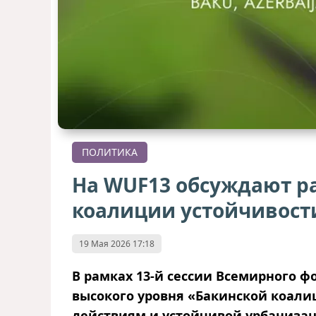
ПОЛИТИКА
На WUF13 обсуждают р
коалиции устойчивост
19 Мая 2026 17:18
В рамках 13-й сессии Всемирного ф
высокого уровня «Бакинской коал
действиям и устойчивой урбанизац