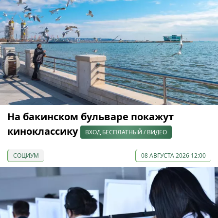
На бакинском бульваре покажут
киноклассику
ВХОД БЕСПЛАТНЫЙ / ВИДЕО
СОЦИУМ
08 АВГУСТА 2026 12:00