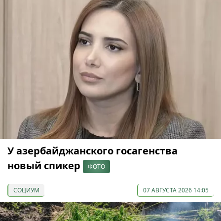
У азербайджанского госагенства
новый спикер
ФОТО
СОЦИУМ
07 АВГУСТА 2026 14:05