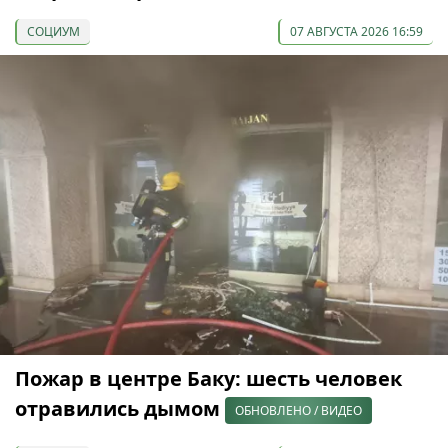
СОЦИУМ
07 АВГУСТА 2026 16:59
Пожар в центре Баку: шесть человек
отравились дымом
ОБНОВЛЕНО / ВИДЕО