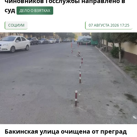
чиновников Госслужбы направлено в
суд
ДЕЛО О ВЗЯТКАХ
СОЦИУМ
07 АВГУСТА 2026 17:25
Бакинская улица очищена от преград