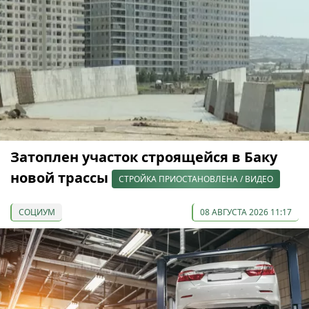
Затоплен участок строящейся в Баку
новой трассы
СТРОЙКА ПРИОСТАНОВЛЕНА / ВИДЕО
СОЦИУМ
08 АВГУСТА 2026 11:17