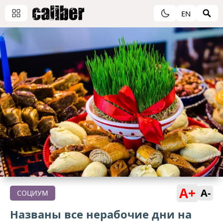
EN
A+
A-
СОЦИУМ
Названы все нерабочие дни на