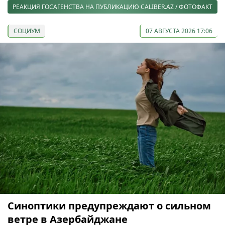
РЕАКЦИЯ ГОСАГЕНСТВА НА ПУБЛИКАЦИЮ CALIBER.AZ / ФОТОФАКТ
СОЦИУМ
07 АВГУСТА 2026 17:06
Синоптики предупреждают о сильном
ветре в Азербайджане