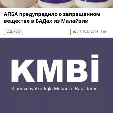
АПБА предупредило о запрещенном
веществе в БАДах из Малайзии
СОЦИУМ
07 АВГУСТА 2026 18:09