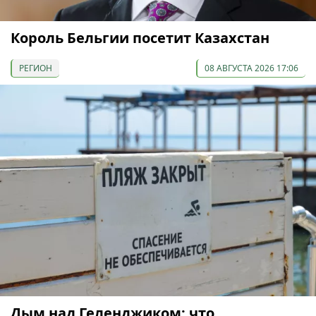
Король Бельгии посетит Казахстан
РЕГИОН
08 АВГУСТА 2026 17:06
Дым над Геленджиком: что