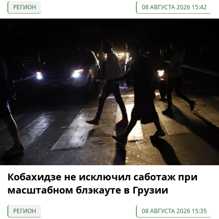
РЕГИОН
08 АВГУСТА 2026 15:42
Кобахидзе не исключил саботаж при
масштабном блэкауте в Грузии
РЕГИОН
08 АВГУСТА 2026 15:35