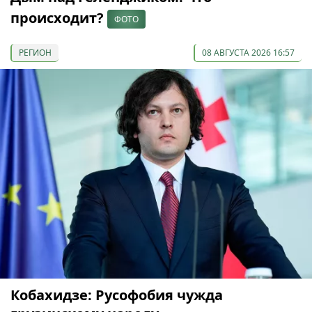
происходит?
ФОТО
РЕГИОН
08 АВГУСТА 2026 16:57
Кобахидзе: Русофобия чужда