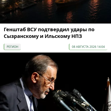
Генштаб ВСУ подтвердил удары по
Сызранскому и Ильскому НПЗ
РЕГИОН
08 АВГУСТА 2026 14:04