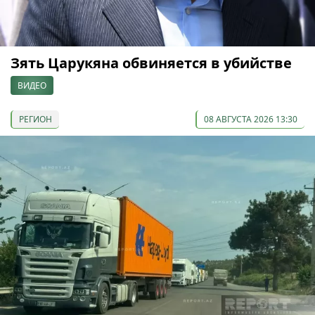
Зять Царукяна обвиняется в убийстве
ВИДЕО
РЕГИОН
08 АВГУСТА 2026 13:30