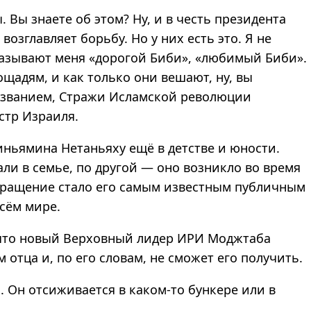
 Вы знаете об этом? Ну, и в честь президента
возглавляет борьбу. Но у них есть это. Я не
 называют меня «дорогой Биби», «любимый Биби».
адям, и как только они вешают, ну, вы
азванием, Стражи Исламской революции
стр Израиля.
иньямина Нетаньяху ещё в детстве и юности.
али в семье, по другой — оно возникло во время
окращение стало его самым известным публичным
всём мире.
 что новый Верховный лидер ИРИ Моджтаба
 отца и, по его словам, не сможет его получить.
и. Он отсиживается в каком-то бункере или в