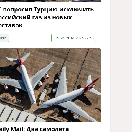
С попросил Турцию исключить
оссийский газ из новых
оставок
МИР
06 АВГУСТА 2026 22:53
aily Mail: Два самолета