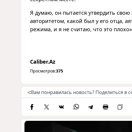
Я думаю, он пытается утвердить свою 
авторитетом, какой был у его отца, а
режима, и я не считаю, что это плохо
Caliber.Az
Просмотров:
375
Вам понравилась новость? Поделиться в с