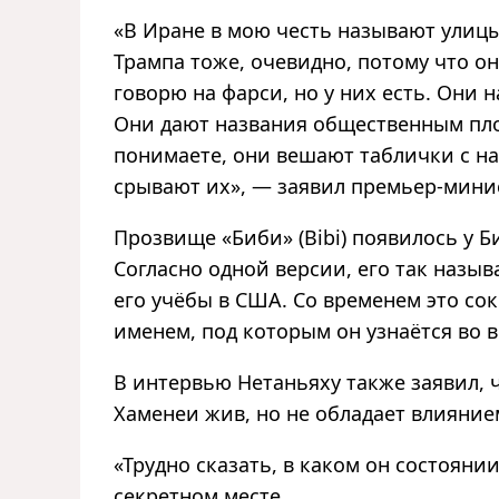
«В Иране в мою честь называют улицы.
Трампа тоже, очевидно, потому что он 
говорю на фарси, но у них есть. Они
Они дают названия общественным площ
понимаете, они вешают таблички с н
срывают их», — заявил премьер-мини
Прозвище «Биби» (Bibi) появилось у Б
Согласно одной версии, его так назыв
его учёбы в США. Со временем это с
именем, под которым он узнаётся во 
В интервью Нетаньяху также заявил,
Хаменеи жив, но не обладает влиянием
«Трудно сказать, в каком он состояни
секретном месте.