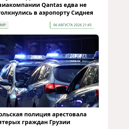
виакомпании Qantas едва не
толкнулись в аэропорту Сиднея
МИР
06 АВГУСТА 2026 21:45
ольская полиция арестовала
ятерых граждан Грузии