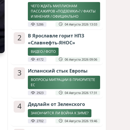
ЧЕГО ЖДАТЬ МИЛЛИОНАМ
ПАССАЖИРОВ «ПОДЗЕМКИ»? / ФАКТЫ
И МНЕНИЯ / ОФИЦИАЛЬНО
5286
04 Августа 2026 13:03
2
В Ярославле горит НПЗ
«Славнефть-ЯНОС»
ВИДЕО / ФОТО
4172
06 Августа 2026 09:06
3
Испанский стык Европы
ВОПРОСЫ МИГРАЦИИ В ПРИОРИТЕТЕ
ЕС
2923
04 Августа 2026 17:31
4
Дедлайн от Зеленского
ЗАКОНЧИТСЯ ЛИ ВОЙНА К ЗИМЕ?
2702
04 Августа 2026 19:46