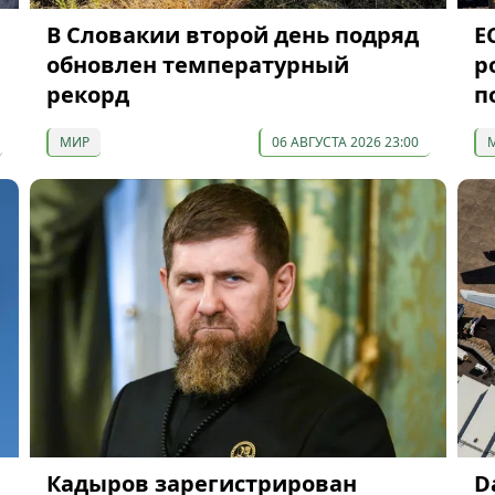
В Словакии второй день подряд
Е
обновлен температурный
р
рекорд
п
МИР
06 АВГУСТА 2026 23:00
Кадыров зарегистрирован
D