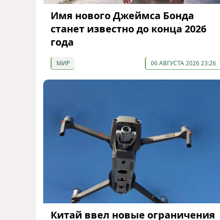
Имя нового Джеймса Бонда
станет известно до конца 2026
года
МИР
06 АВГУСТА 2026 23:26
Китай ввел новые ограничения