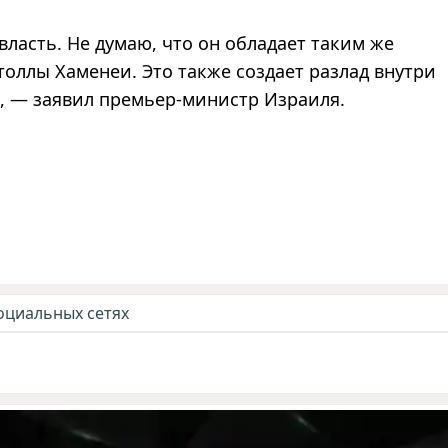
власть. Не думаю, что он обладает таким же
ятоллы Хаменеи. Это также создает разлад внутри
», — заявил премьер-министр Израиля.
оциальных сетях