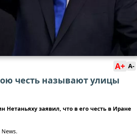
A+
A-
мою честь называют улицы
Нетаньяху заявил, что в его честь в Иране
 News.