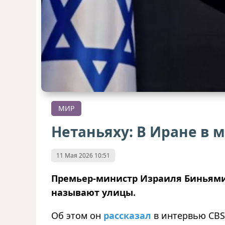
МИР
Нетаньяху: В Иране в 
11 Мая 2026 10:51
Премьер-министр Израиля Биньямин 
называют улицы.
Об этом он
рассказал
в интервью CBS