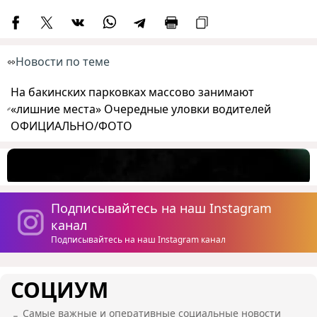
Новости по теме
На бакинских парковках массово занимают
«лишние места» Очередные уловки водителей
ОФИЦИАЛЬНО/ФОТО
Подписывайтесь на наш Instagram
канал
Подписывайтесь на наш Instagram канал
СОЦИУМ
Самые важные и оперативные социальные новости