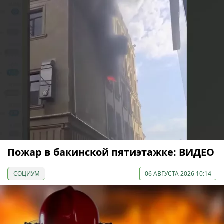
Пожар в бакинской пятиэтажке: ВИДЕО
СОЦИУМ
06 АВГУСТА 2026 10:14