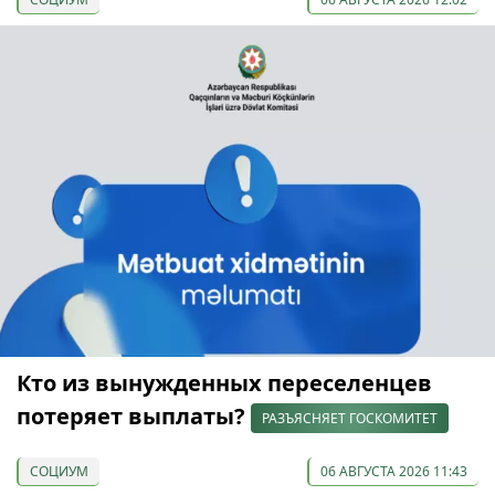
Кто из вынужденных переселенцев
потеряет выплаты?
РАЗЪЯСНЯЕТ ГОСКОМИТЕТ
СОЦИУМ
06 АВГУСТА 2026 11:43