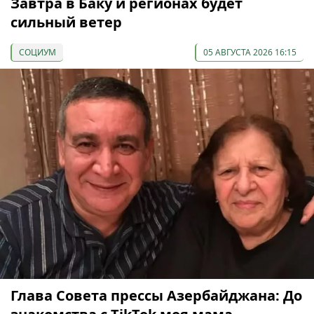
Завтра в Баку и регионах будет
сильный ветер
СОЦИУМ
05 АВГУСТА 2026 16:15
Глава Совета прессы Азербайджана: До