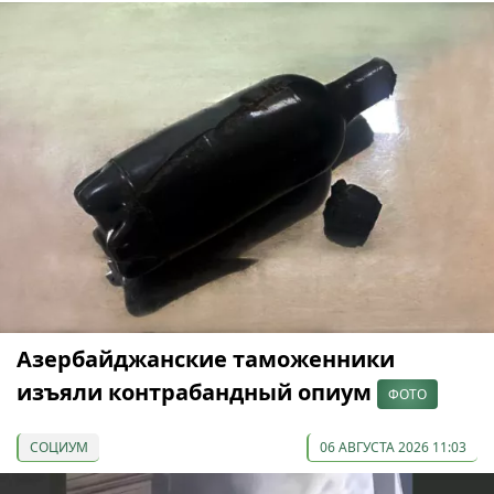
Азербайджанские таможенники
изъяли контрабандный опиум
ФОТО
СОЦИУМ
06 АВГУСТА 2026 11:03