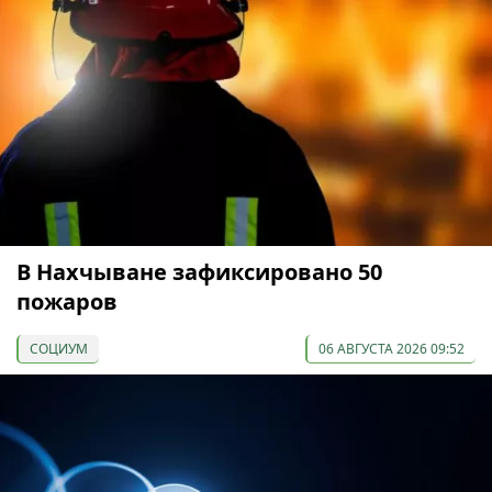
В Нахчыване зафиксировано 50
пожаров
СОЦИУМ
06 АВГУСТА 2026 09:52