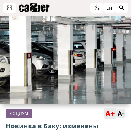
EN
A+
A-
СОЦИУМ
Новинка в Баку: изменены