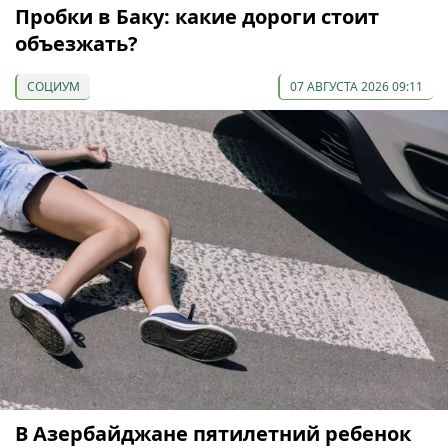
Пробки в Баку: какие дороги стоит
объезжать?
СОЦИУМ
07 АВГУСТА 2026 09:11
В Азербайджане пятилетний ребенок