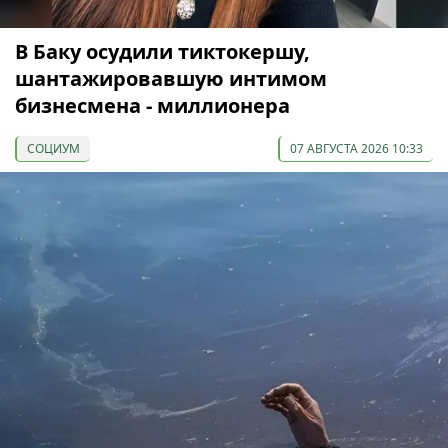
В Баку осудили тиктокершу,
шантажировавшую интимом
бизнесмена - миллионера
СОЦИУМ
07 АВГУСТА 2026 10:33