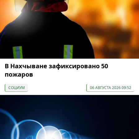
В Нахчыване зафиксировано 50
пожаров
СОЦИУМ
06 АВГУСТА 2026 09:52