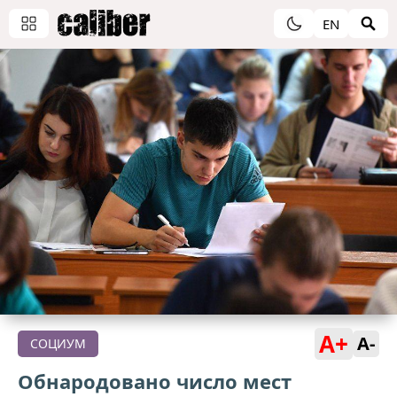
EN
A+
A-
СОЦИУМ
Обнародовано число мест