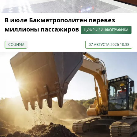
В июле Бакметрополитен перевез
миллионы пассажиров
ЦИФРЫ / ИНФОГРАФИКА
СОЦИУМ
07 АВГУСТА 2026 10:38