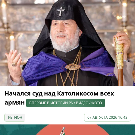
Начался суд над Католикосом всех
армян
ВПЕРВЫЕ В ИСТОРИИ РА / ВИДЕО / ФОТО
РЕГИОН
07 АВГУСТА 2026 16:43