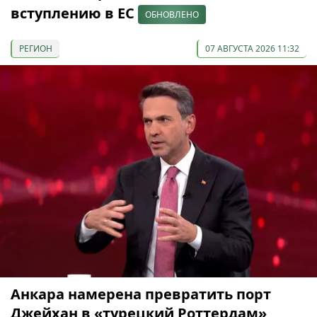
вступлению в ЕС
ОБНОВЛЕНО
РЕГИОН
07 АВГУСТА 2026 11:32
Анкара намерена превратить порт
Джейхан в «турецкий Роттердам»