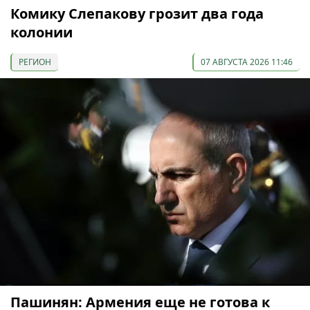
Комику Слепакову грозит два года
колонии
РЕГИОН
07 АВГУСТА 2026 11:46
Пашинян: Армения еще не готова к