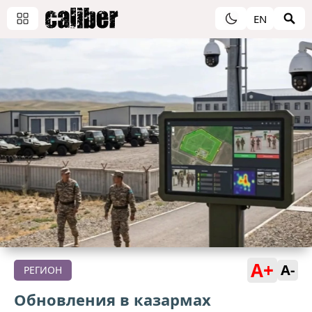
EN
A+
A-
РЕГИОН
Обновления в казармах