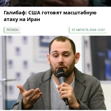
Галибаф: США готовят масштабную
атаку на Иран
РЕГИОН
07 АВГУСТА 2026 12:07