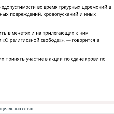
едопустимости во время траурных церемоний в
сных повреждений, кровопусканий и иных
ить в мечетях и на прилегающих к ним
м «О религиозной свободе»», — говорится в
 принять участие в акции по сдаче крови по
оциальных сетях