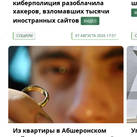
киберполиция разоблачила
ш
хакеров, взломавших тысячи
Ф
иностранных сайтов
ВИДЕО
СОЦИУМ
07 АВГУСТА 2026 17:57
Из квартиры в Абшеронском
У