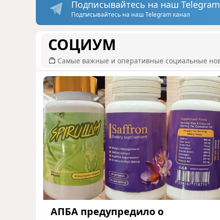
Подписывайтесь на наш Telegram
Подписывайтесь на наш Telegram канал
СОЦИУМ
Самые важные и оперативные социальные но
АПБА предупредило о