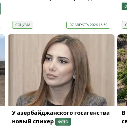
О
СОЦИУМ
07 АВГУСТА 2026 16:59
У азербайджанского госагенства
В
новый спикер
с
ФОТО