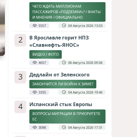
ЧЕГО ЖДАТЬ МИЛЛИОНАМ
ПАССАЖИРОВ «ПОДЗЕМКИ»? / ФАКТЫ
И МНЕНИЯ / ОФИЦИАЛЬНО
5557
04 Августа 2026 13:03
2
В Ярославле горит НПЗ
«Славнефть-ЯНОС»
ВИДЕО / ФОТО
4657
06 Августа 2026 09:06
3
Дедлайн от Зеленского
ЗАКОНЧИТСЯ ЛИ ВОЙНА К ЗИМЕ?
3335
04 Августа 2026 19:46
4
Испанский стык Европы
ВОПРОСЫ МИГРАЦИИ В ПРИОРИТЕТЕ
ЕС
3098
04 Августа 2026 17:31