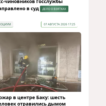
кс-чиновников Госслужбы
аправлено в суд
ДЕЛО О ВЗЯТКАХ
СОЦИУМ
07 АВГУСТА 2026 17:25
ожар в центре Баку: шесть
еловек отравились дымом