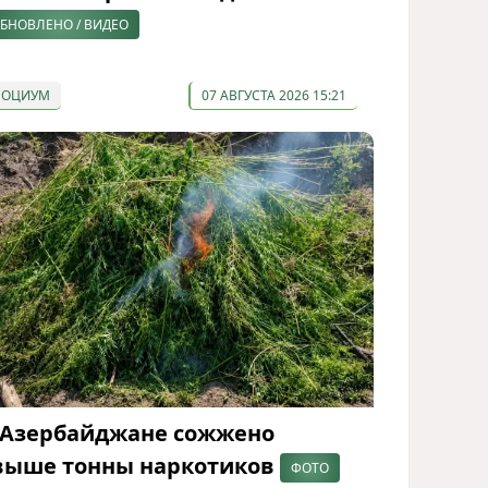
БНОВЛЕНО / ВИДЕО
СОЦИУМ
07 АВГУСТА 2026 15:21
 Азербайджане сожжено
выше тонны наркотиков
ФОТО