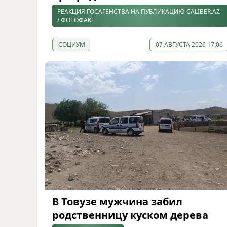
РЕАКЦИЯ ГОСАГЕНСТВА НА ПУБЛИКАЦИЮ CALIBER.AZ
/ ФОТОФАКТ
СОЦИУМ
07 АВГУСТА 2026 17:06
В Товузе мужчина забил
родственницу куском дерева