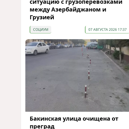
ситуацию с грузоперевозками
между Азербайджаном и
Грузией
СОЦИУМ
07 АВГУСТА 2026 17:37
Бакинская улица очищена от
преград