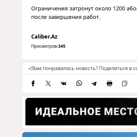
Ограничения затронут около 1200 або
после завершения работ.
Caliber.Az
Просмотров:
345
Вам понравилась новость? Поделиться в с