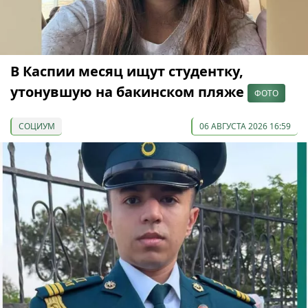
В Каспии месяц ищут студентку,
утонувшую на бакинском пляже
ФОТО
СОЦИУМ
06 АВГУСТА 2026 16:59