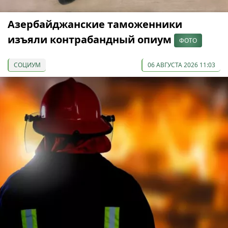
Азербайджанские таможенники
изъяли контрабандный опиум
ФОТО
СОЦИУМ
06 АВГУСТА 2026 11:03