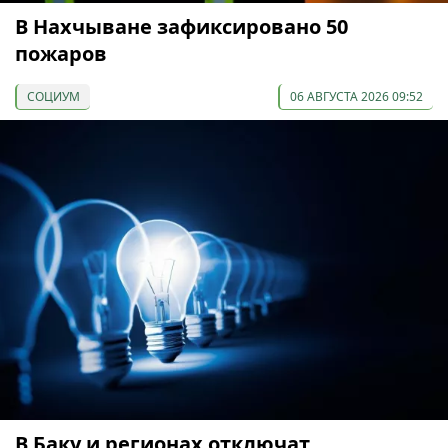
В Нахчыване зафиксировано 50
пожаров
СОЦИУМ
06 АВГУСТА 2026 09:52
В Баку и регионах отключат