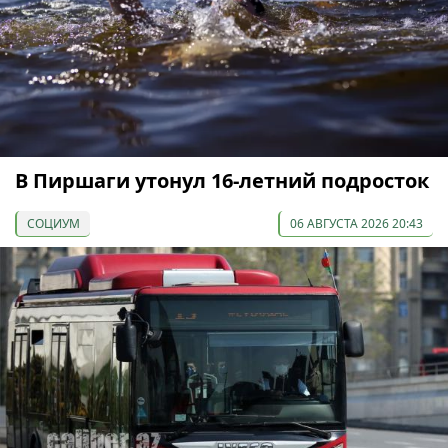
В Пиршаги утонул 16-летний подросток
СОЦИУМ
06 АВГУСТА 2026 20:43