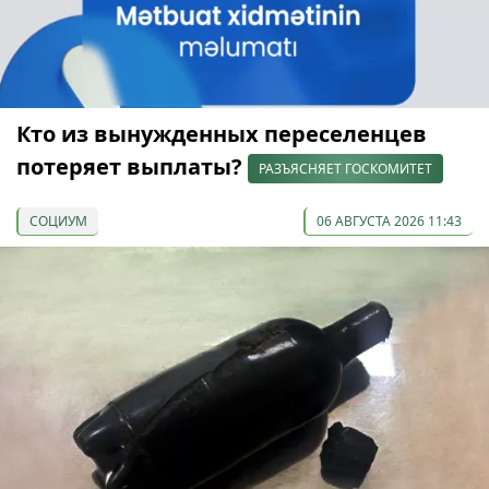
Кто из вынужденных переселенцев
потеряет выплаты?
РАЗЪЯСНЯЕТ ГОСКОМИТЕТ
СОЦИУМ
06 АВГУСТА 2026 11:43