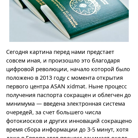
Сегодня картина перед нами предстает
совсем иная, и произошло это благодаря
цифровой революции, начало которой было
положено в 2013 году с момента открытия
первого центра ASAN xidmət. Ныне процесс
получения паспорта сокращен и облегчен до
минимума — введена электронная система
очередей, за счет большего числа
фотокиосков и других инноваций сокращено
время сбора информации до 3-5 минут, хотя
даже в Европе этот процесс занимает около