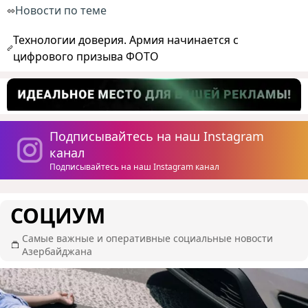
Новости по теме
Технологии доверия. Армия начинается с
цифрового призыва ФОТО
Подписывайтесь на наш Instagram
канал
Подписывайтесь на наш Instagram канал
СОЦИУМ
Самые важные и оперативные социальные новости
Азербайджана