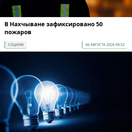
В Нахчыване зафиксировано 50
пожаров
СОЦИУМ
06 АВГУСТА 2026 09:52