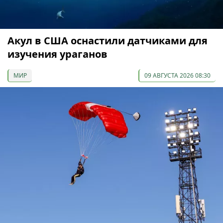
Акул в США оснастили датчиками для
изучения ураганов
МИР
09 АВГУСТА 2026 08:30