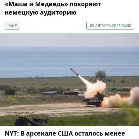
«Маша и Медведь» покоряют
немецкую аудиторию
МИР
09 АВГУСТА 2026 04:30
NYT: В арсенале США осталось менее