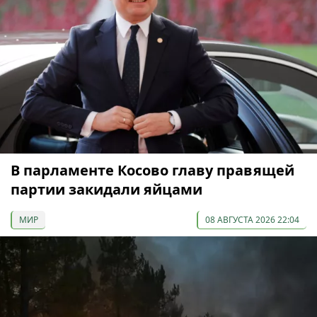
В парламенте Косово главу правящей
партии закидали яйцами
МИР
08 АВГУСТА 2026 22:04