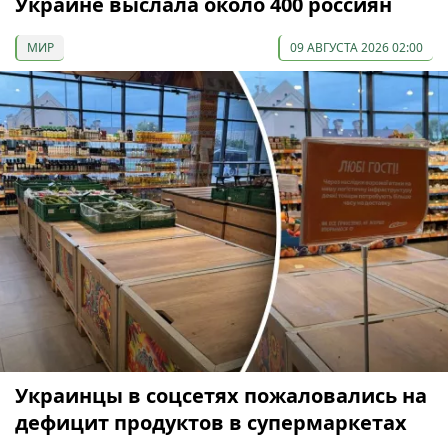
Украине выслала около 400 россиян
МИР
09 АВГУСТА 2026 02:00
Украинцы в соцсетях пожаловались на
дефицит продуктов в супермаркетах