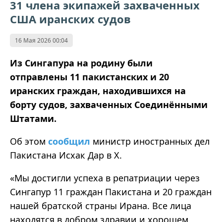
31 члена экипажей захваченных
США иранских судов
16 Мая 2026 00:04
Из Сингапура на родину были
отправлены 11 пакистанских и 20
иранских граждан, находившихся на
борту судов, захваченных Соединёнными
Штатами.
Об этом
сообщил
министр иностранных дел
Пакистана Исхак Дар в X.
«Мы достигли успеха в репатриации через
Сингапур 11 граждан Пакистана и 20 граждан
нашей братской страны Ирана. Все лица
находятся в добром здравии и хорошем