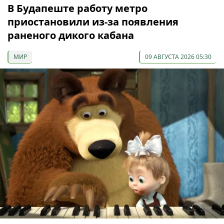
В Будапеште работу метро
приостановили из-за появления
раненого дикого кабана
МИР
09 АВГУСТА 2026 05:30