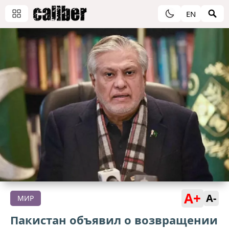
EN
A+
A-
МИР
Пакистан объявил о возвращении