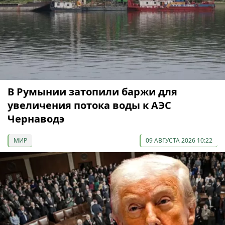
В Румынии затопили баржи для
увеличения потока воды к АЭС
Чернаводэ
МИР
09 АВГУСТА 2026 10:22