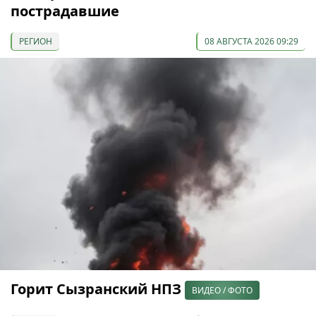
пострадавшие
РЕГИОН
08 АВГУСТА 2026 09:29
Горит Сызранский НПЗ
ВИДЕО / ФОТО