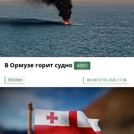
В Ормузе горит судно
ФОТО
РЕГИОН
08 АВГУСТА 2026 11:38