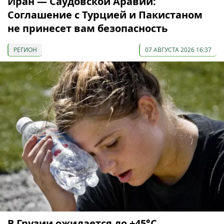
Иран — Саудовской Аравии:
Соглашение с Турцией и Пакистаном
не принесет вам безопасность
РЕГИОН
07 АВГУСТА 2026 16:37
В Грузии ожидается до +45°С