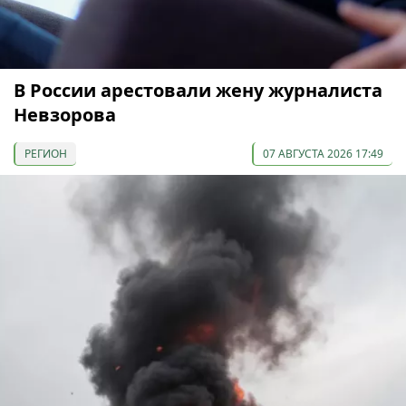
В России арестовали жену журналиста
Невзорова
РЕГИОН
07 АВГУСТА 2026 17:49