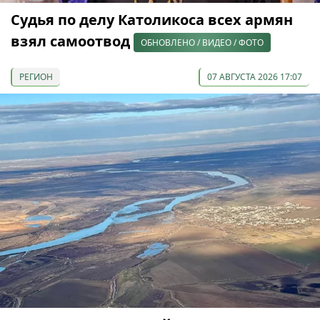
Судья по делу Католикоса всех армян
взял самоотвод
ОБНОВЛЕНО / ВИДЕО / ФОТО
РЕГИОН
07 АВГУСТА 2026 17:07