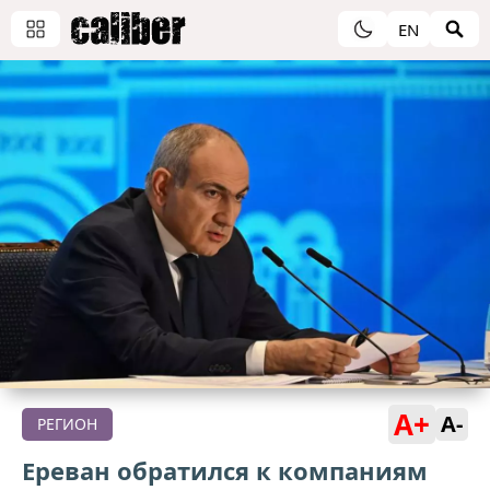
EN
A+
A-
РЕГИОН
Ереван обратился к компаниям