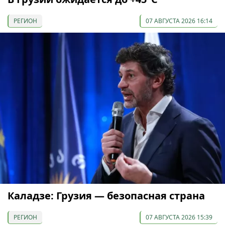
РЕГИОН
07 АВГУСТА 2026 16:14
Каладзе: Грузия — безопасная страна
РЕГИОН
07 АВГУСТА 2026 15:39