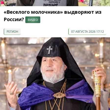
«Веселого молочника» выдворяют из
России?
ВИДЕО
РЕГИОН
07 АВГУСТА 2026 17:12