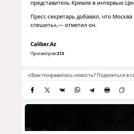
представитель Кремля в интервью Це
Пресс-секретарь добавил, что Москва 
спешить»,— отметил он.
Caliber.Az
Просмотров:
213
Вам понравилась новость? Поделиться в с