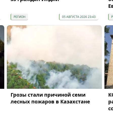
Е
РЕГИОН
05 АВГУСТА 2026 23:43
Грозы стали причиной семи
К
лесных пожаров в Казахстане
р
с