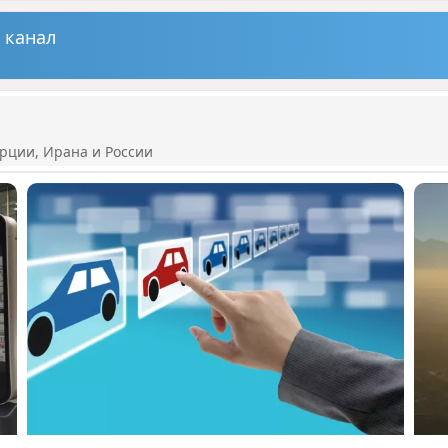
 канал
рции, Ирана и России