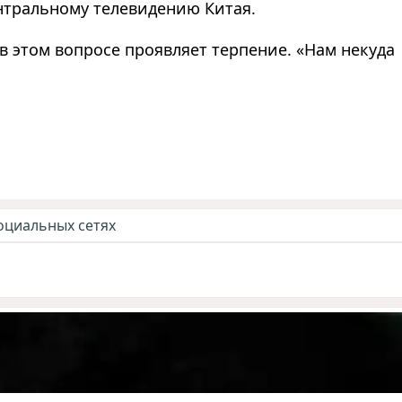
нтральному телевидению Китая.
в этом вопросе проявляет терпение. «Нам некуда
оциальных сетях