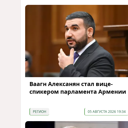
Ваагн Алексанян стал вице-
спикером парламента Армении
РЕГИОН
05 АВГУСТА 2026 19:34