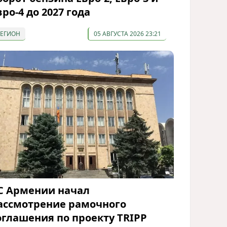
вро-4 до 2027 года
РЕГИОН
05 АВГУСТА 2026 23:21
С Армении начал
ассмотрение рамочного
оглашения по проекту TRIPP