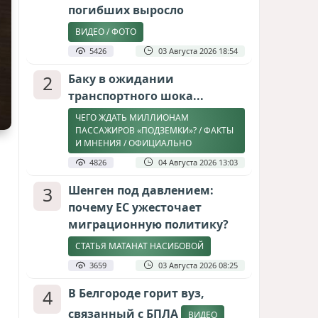
погибших выросло
ВИДЕО / ФОТО
5426
03 Августа 2026 18:54
2
Баку в ожидании
транспортного шока...
ЧЕГО ЖДАТЬ МИЛЛИОНАМ
ПАССАЖИРОВ «ПОДЗЕМКИ»? / ФАКТЫ
И МНЕНИЯ / ОФИЦИАЛЬНО
4826
04 Августа 2026 13:03
3
Шенген под давлением:
почему ЕС ужесточает
миграционную политику?
СТАТЬЯ МАТАНАТ НАСИБОВОЙ
3659
03 Августа 2026 08:25
4
В Белгороде горит вуз,
связанный с БПЛА
ВИДЕО