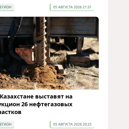
РЕГИОН
05 АВГУСТА 2026 21:31
 Казахстане выставят на
укцион 26 нефтегазовых
частков
РЕГИОН
05 АВГУСТА 2026 20:25