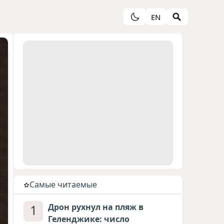
EN
Cамые читаемые
1
Дрон рухнул на пляж в
Геленджике: число