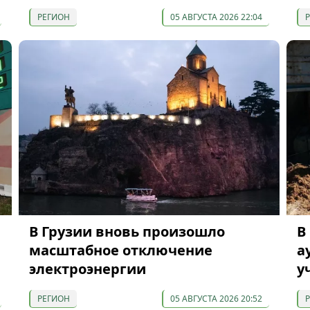
РЕГИОН
05 АВГУСТА 2026 22:04
В Грузии вновь произошло
В
масштабное отключение
а
электроэнергии
у
РЕГИОН
05 АВГУСТА 2026 20:52