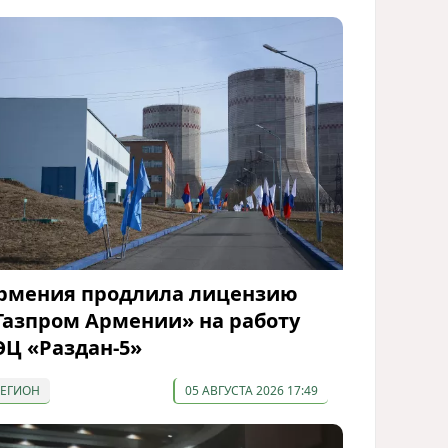
рмения продлила лицензию
Газпром Армении» на работу
ЭЦ «Раздан-5»
РЕГИОН
05 АВГУСТА 2026 17:49