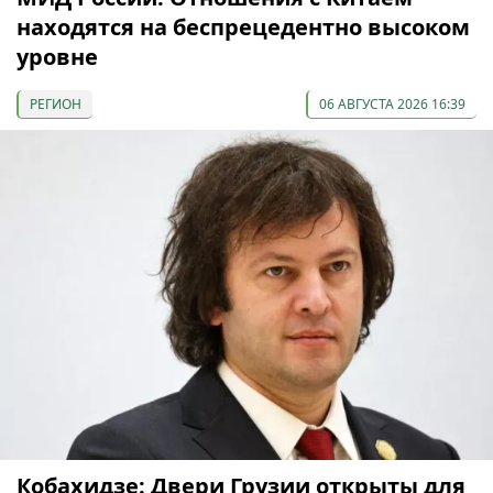
находятся на беспрецедентно высоком
уровне
РЕГИОН
06 АВГУСТА 2026 16:39
Кобахидзе: Двери Грузии открыты для