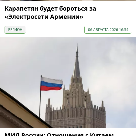
Карапетян будет бороться за
«Электросети Армении»
РЕГИОН
06 АВГУСТА 2026 16:54
МИД России: Отношения с Китаем