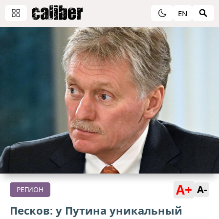
EN
A+
A-
РЕГИОН
Песков: у Путина уникальный