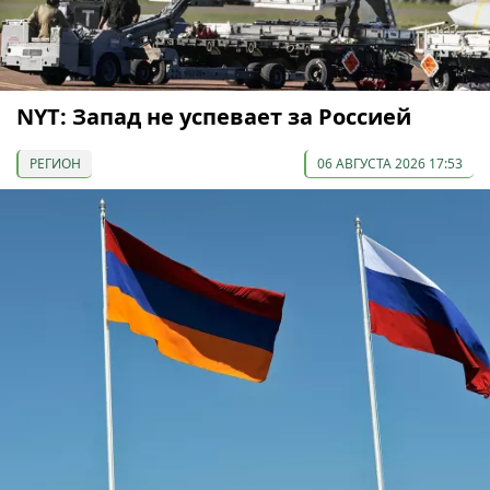
NYT: Запад не успевает за Россией
РЕГИОН
06 АВГУСТА 2026 17:53