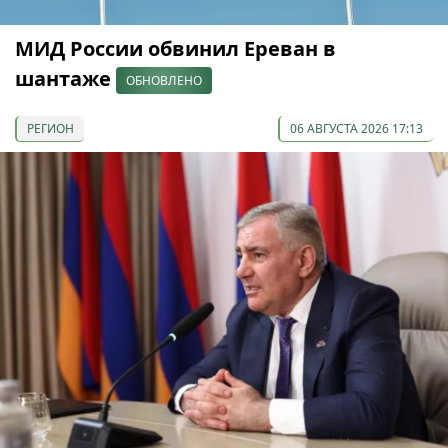
МИД России обвинил Ереван в
шантаже
ОБНОВЛЕНО
РЕГИОН
06 АВГУСТА 2026 17:13