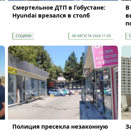
Смертельное ДТП в Гобустане:
В
Hyundai врезался в столб
в
п
СОЦИУМ
08 АВГУСТА 2026 11:50
Полиция пресекла незаконную
З