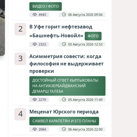
ВИДЕО / ФОТО
4943
06 Августа 2026 09:06
2
В Уфе горит нефтезавод
«Башнефть-Новойл»
ФОТО
2323
05 Августа 2026 12:53
3
Асимметрия совести: когда
философия не выдерживает
проверки
ДОСТОЙНЫЙ ОТВЕТ КЫРЛЫКОВАЛЫ
НА АНТИАЗЕРБАЙДЖАНСКИЙ
ДЕМАРШ ТАЛЕБА
2279
05 Августа 2026 11:49
4
Меценат Юрского периода
САМВЕЛ КАРАПЕТЯН И ЕГО ПЛАНЫ
2084
06 Августа 2026 22:00