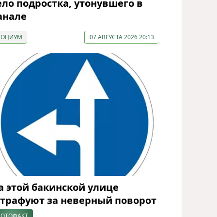
ело подростка, утонувшего в
анале
СОЦИУМ
07 АВГУСТА 2026 20:13
а этой бакинской улице
трафуют за неверный поворот
ОТОФАКТ