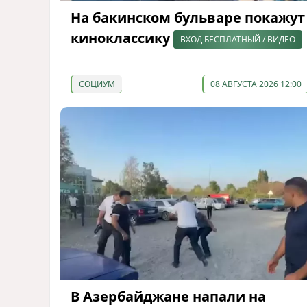
На бакинском бульваре покажут
киноклассику
ВХОД БЕСПЛАТНЫЙ / ВИДЕО
СОЦИУМ
08 АВГУСТА 2026 12:00
В Азербайджане напали на