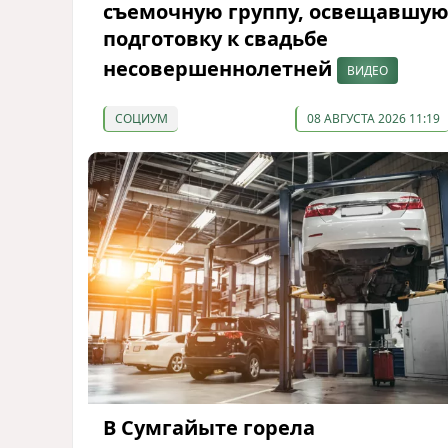
съемочную группу, освещавшу
подготовку к свадьбе
несовершеннолетней
ВИДЕО
СОЦИУМ
08 АВГУСТА 2026 11:19
В Сумгайыте горела