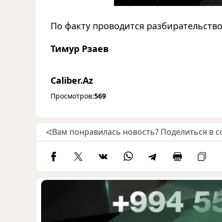
По факту проводится разбирательство
Тимур Рзаев
Caliber.Az
Просмотров:
569
Вам понравилась новость? Поделиться в с