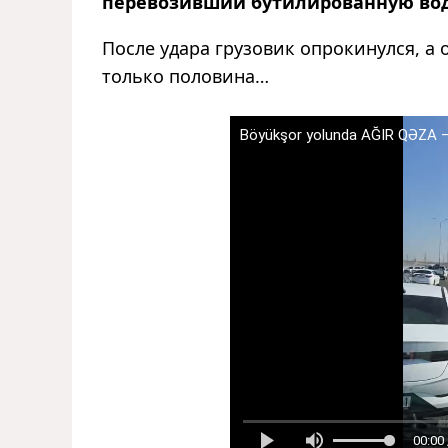
перевозивший бутилированную вод
После удара грузовик опрокинулся, а 
только половина…