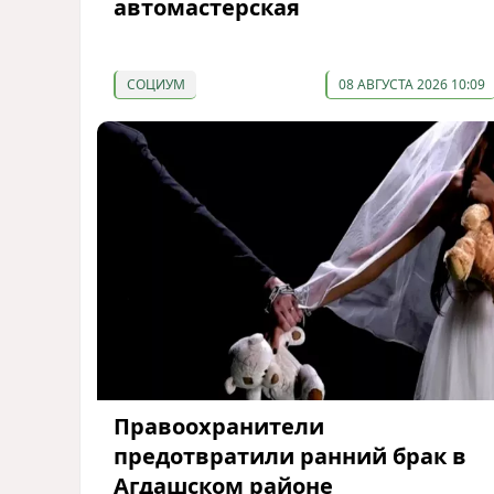
автомастерская
СОЦИУМ
08 АВГУСТА 2026 10:09
Правоохранители
предотвратили ранний брак в
Агдашском районе