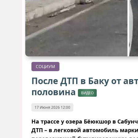
СОЦИУМ
После ДТП в Баку от ав
половина
ВИДЕО
17 Июня 2026 12:00
На трассе у озера Бёюкшор в Сабун
ДТП – в легковой автомобиль марки