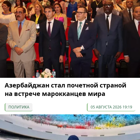
Азербайджан стал почетной страной
на встрече марокканцев мира
ПОЛИТИКА
05 АВГУСТА 2026 19:19