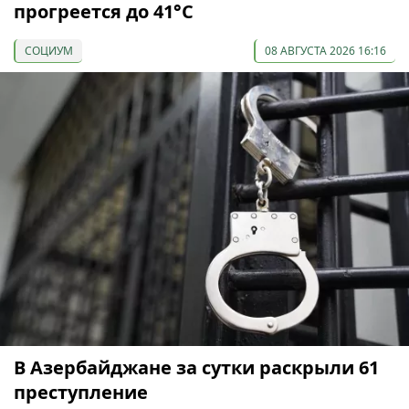
прогреется до 41°С
СОЦИУМ
08 АВГУСТА 2026 16:16
В Азербайджане за сутки раскрыли 61
преступление