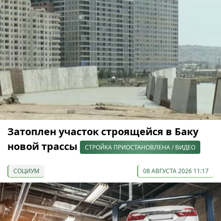
Затоплен участок строящейся в Баку
новой трассы
СТРОЙКА ПРИОСТАНОВЛЕНА / ВИДЕО
СОЦИУМ
08 АВГУСТА 2026 11:17