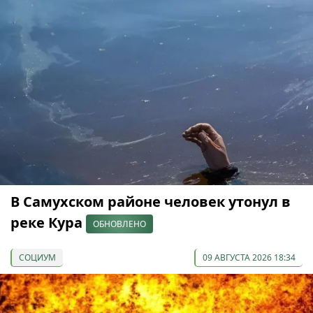
В Самухском районе человек утонул в
реке Кура
ОБНОВЛЕНО
СОЦИУМ
09 АВГУСТА 2026 18:34