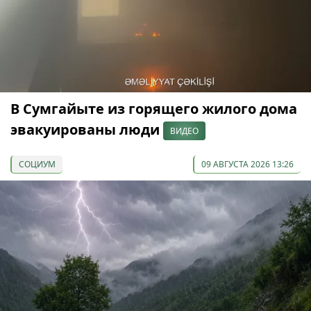
В Сумгайыте из горящего жилого дома
эвакуированы люди
ВИДЕО
СОЦИУМ
09 АВГУСТА 2026 13:26