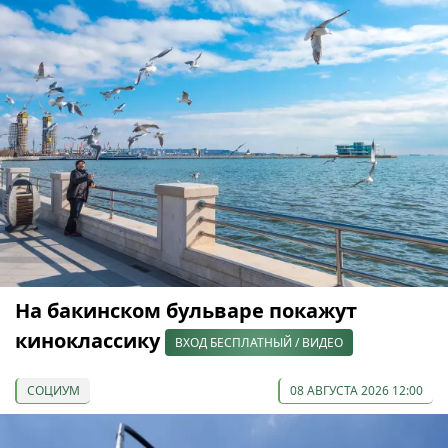
На бакинском бульваре покажут
киноклассику
ВХОД БЕСПЛАТНЫЙ / ВИДЕО
СОЦИУМ
08 АВГУСТА 2026 12:00