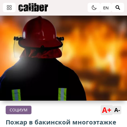
EN
A+
A-
СОЦИУМ
Пожар в бакинской многоэтажке