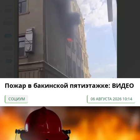
Пожар в бакинской пятиэтажке: ВИДЕО
СОЦИУМ
06 АВГУСТА 2026 10:14