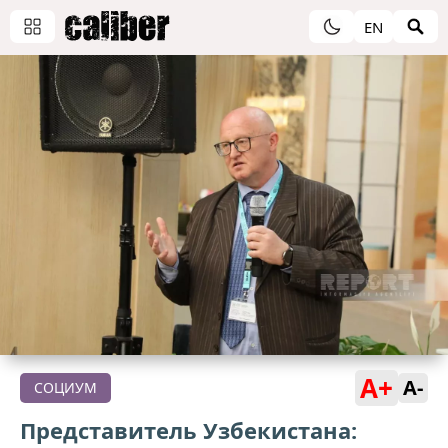
EN
A+
A-
СОЦИУМ
Представитель Узбекистана: