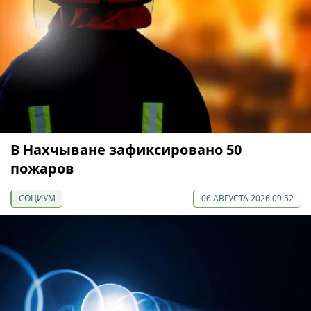
В Нахчыване зафиксировано 50
пожаров
СОЦИУМ
06 АВГУСТА 2026 09:52