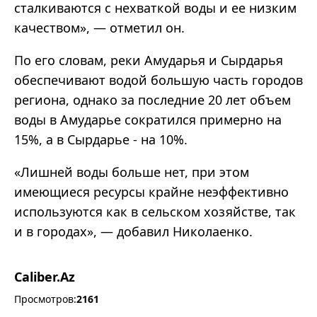
сталкиваются с нехваткой воды и ее низким
качеством», — отметил он.
По его словам, реки Амударья и Сырдарья
обеспечивают водой большую часть городов
региона, однако за последние 20 лет объем
воды в Амударье сократился примерно на
15%, а в Сырдарье - на 10%.
«
Лишней воды больше нет, при этом
имеющиеся ресурсы крайне неэффективно
используются как в сельском хозяйстве, так
и в городах
»
,
—
добавил Николаенко.
Caliber.Az
Просмотров:
2161