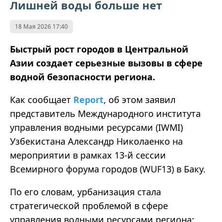
Лишней воды больше нет
18 Мая 2026 17:40
Быстрый рост городов в Центральной
Азии создает серьезные вызовы в сфере
водной безопасности региона.
Как сообщает
Report
, об этом заявил
представитель Международного института
управления водными ресурсами (IWMI)
Узбекистана Александр Николаенко на
мероприятии в рамках 13-й сессии
Всемирного форума городов (WUF13) в Баку.
По его словам, урбанизация стала
стратегической проблемой в сфере
управления водными ресурсами региона: