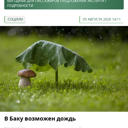
ВЫГОДНЫЕ ДЛЯ ПАССАЖИРОВ ПРЕДЛОЖЕНИЯ ЭКСПЕРТА /
ПОДРОБНОСТИ
СОЦИУМ
05 АВГУСТА 2026 14:11
В Баку возможен дождь