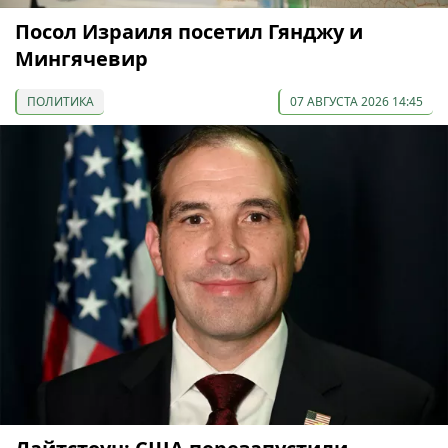
Посол Израиля посетил Гянджу и
Мингячевир
ПОЛИТИКА
07 АВГУСТА 2026 14:45