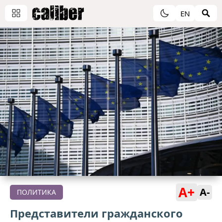
EN
A+
A-
ПОЛИТИКА
Представители гражданского