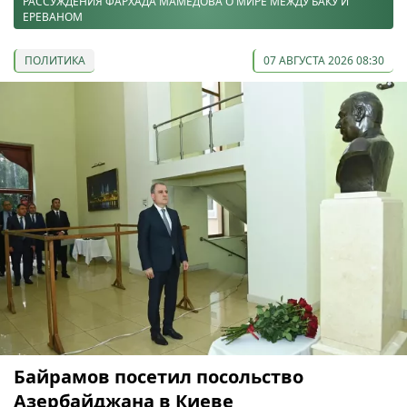
РАССУЖДЕНИЯ ФАРХАДА МАМЕДОВА О МИРЕ МЕЖДУ БАКУ И
ЕРЕВАНОМ
ПОЛИТИКА
07 АВГУСТА 2026 08:30
Байрамов посетил посольство
Азербайджана в Киеве