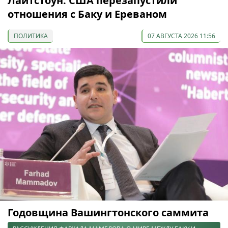
Лайтстоун: США перезапустили
отношения с Баку и Ереваном
ПОЛИТИКА
07 АВГУСТА 2026 11:56
Годовщина Вашингтонского саммита