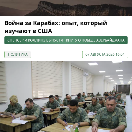
Война за Карабах: опыт, который
изучают в США
СПЕНСЕР И КОЛЛИНЗ ВЫПУСТЯТ КНИГУ О ПОБЕДЕ АЗЕРБАЙДЖАНА
ПОЛИТИКА
07 АВГУСТА 2026 16:04