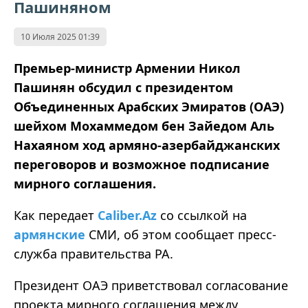
Пашиняном
10 Июля 2025 01:39
Премьер-министр Армении Никол
Пашинян обсудил с президентом
Объединенных Арабских Эмиратов (ОАЭ)
шейхом Мохаммедом бен Зайедом Аль
Нахаяном ход армяно-азербайджанских
переговоров и возможное подписание
мирного соглашения.
Как передает
Caliber.Az
со ссылкой на
армянские
СМИ, об этом сообщает пресс-
служба правительства РА.
Президент ОАЭ приветствовал согласование
проекта мирного соглашения между