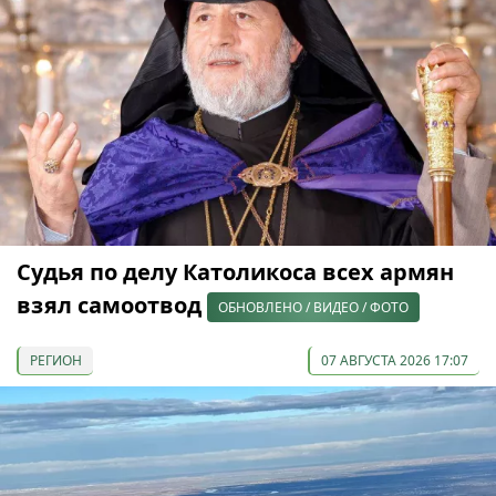
Судья по делу Католикоса всех армян
взял самоотвод
ОБНОВЛЕНО / ВИДЕО / ФОТО
РЕГИОН
07 АВГУСТА 2026 17:07