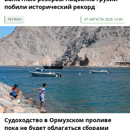
побили исторический рекорд
РЕГИОН
07 АВГУСТА 2026 12:40
Судоходство в Ормузском проливе
пока не будет облагаться сборами