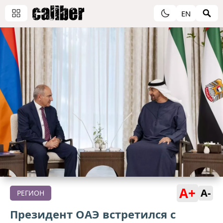
EN
A+
A-
РЕГИОН
Президент ОАЭ встретился с