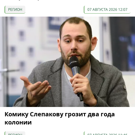
РЕГИОН
07 АВГУСТА 2026 12:07
Комику Слепакову грозит два года
колонии