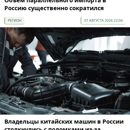
Объем параллельного импорта в
Россию существенно сократился
РЕГИОН
07 АВГУСТА 2026 22:04
Владельцы китайских машин в России
столкнулись с поломками из-за