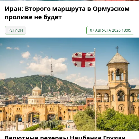
Иран: Второго маршрута в Ормузском
проливе не будет
РЕГИОН
07 АВГУСТА 2026 13:05
Валютные резервы Нацбанка Грузии