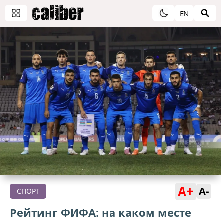
EN
A+
A-
СПОРТ
Рейтинг ФИФА: на каком месте