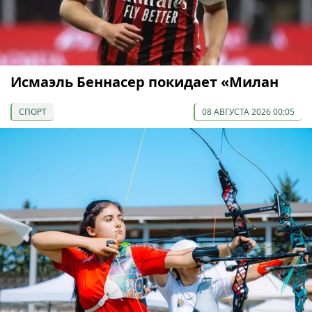
Исмаэль Беннасер покидает «Милан
СПОРТ
08 АВГУСТА 2026 00:05