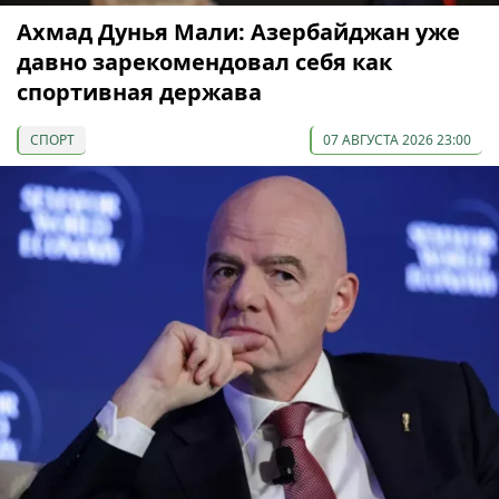
Ахмад Дунья Мали: Азербайджан уже
давно зарекомендовал себя как
спортивная держава
СПОРТ
07 АВГУСТА 2026 23:00