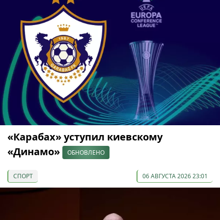
«Карабах» уступил киевскому
«Динамо»
ОБНОВЛЕНО
СПОРТ
06 АВГУСТА 2026 23:01