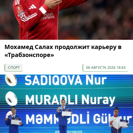
Мохамед Салах продолжит карьеру в
«Трабзонспоре»
СПОРТ
06 АВГУСТА 2026 18:43