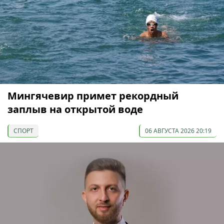
Мингячевир примет рекордный
заплыв на открытой воде
СПОРТ
06 АВГУСТА 2026 20:19