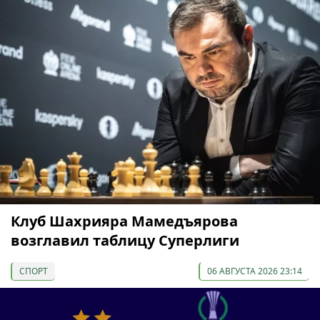
Клуб Шахрияра Мамедъярова
возглавил таблицу Суперлиги
СПОРТ
06 АВГУСТА 2026 23:14