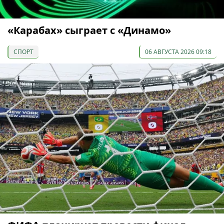
«Карабах» сыграет с «Динамо»
СПОРТ
06 АВГУСТА 2026 09:18