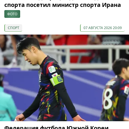
спорта посетил министр спорта Ирана
ФОТО
СПОРТ
07 АВГУСТА 2026 20:09
Федерация футбола Южной Кореи