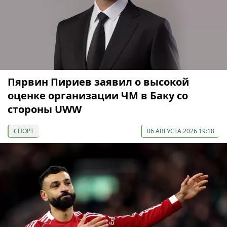
Пярвин Пириев заявил о высокой
оценке организации ЧМ в Баку со
стороны UWW
СПОРТ
06 АВГУСТА 2026 19:18