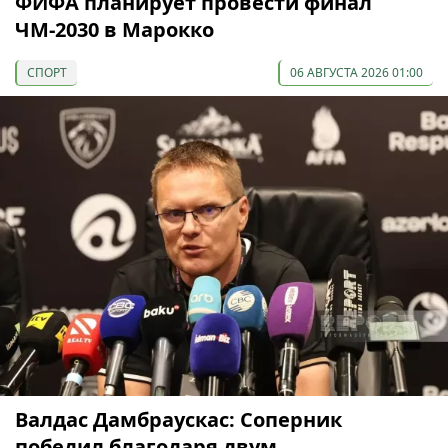
ФИФА планирует провести финал
ЧМ-2030 в Марокко
СПОРТ
06 АВГУСТА 2026 01:00
Валдас Дамбраускас: Соперник
победил благодаря двум