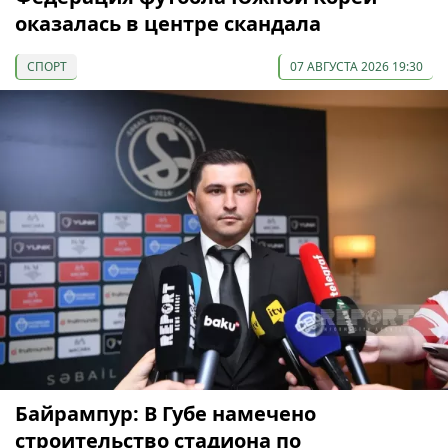
оказалась в центре скандала
СПОРТ
07 АВГУСТА 2026 19:30
Байрампур: В Губе намечено
строительство стадиона по