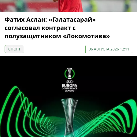
Фатих Аслан: «Галатасарай»
согласовал контракт с
полузащитником «Локомотива»
СПОРТ
06 АВГУСТА 2026 12:11