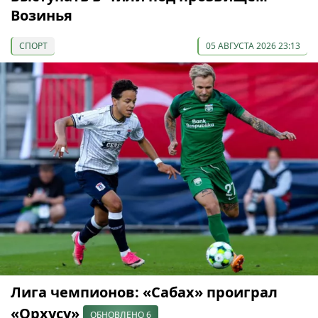
Возинья
СПОРТ
05 АВГУСТА 2026 23:13
Лига чемпионов: «Сабах» проиграл
«Орхусу»
ОБНОВЛЕНО 6