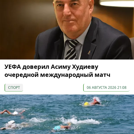
УЕФА доверил Асиму Худиеву
очередной международный матч
СПОРТ
06 АВГУСТА 2026 21:08