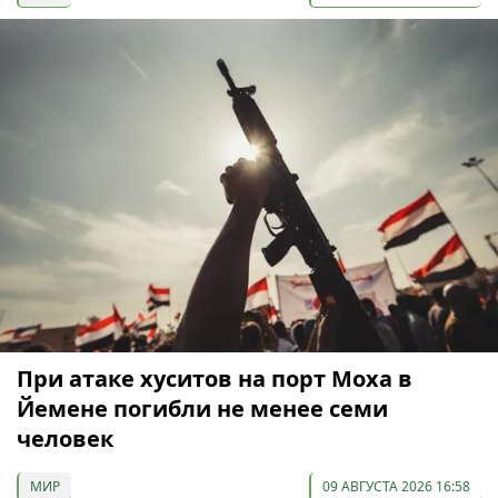
При атаке хуситов на порт Моха в
Йемене погибли не менее семи
человек
МИР
09 АВГУСТА 2026 16:58