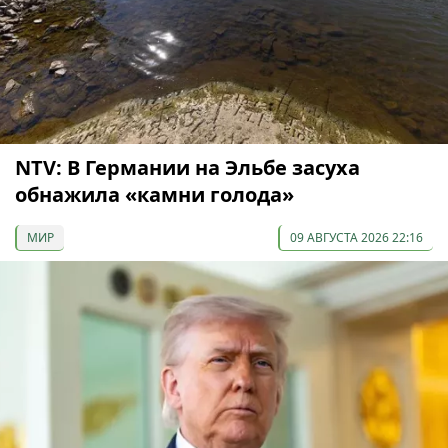
NTV: В Германии на Эльбе засуха
обнажила «камни голода»
МИР
09 АВГУСТА 2026 22:16