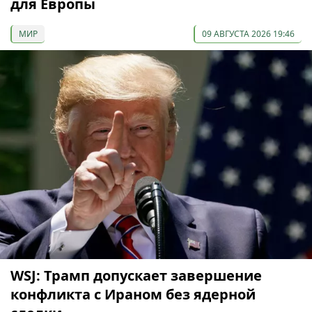
для Европы
МИР
09 АВГУСТА 2026 19:46
WSJ: Трамп допускает завершение
конфликта с Ираном без ядерной