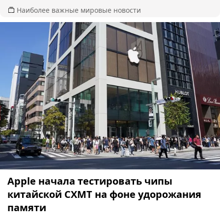
Наиболее важные мировые новости
Apple начала тестировать чипы
китайской CXMT на фоне удорожания
памяти