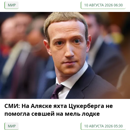
МИР
10 АВГУСТА 2026 06:30
СМИ: На Аляске яхта Цукерберга не
помогла севшей на мель лодке
МИР
10 АВГУСТА 2026 05:30