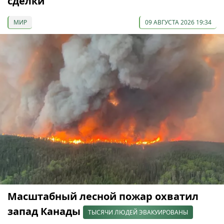
сделки
МИР
09 АВГУСТА 2026 19:34
Масштабный лесной пожар охватил
запад Канады
ТЫСЯЧИ ЛЮДЕЙ ЭВАКУИРОВАНЫ