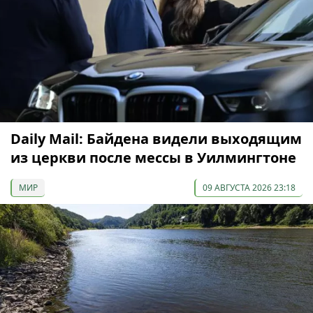
Daily Mail: Байдена видели выходящим
из церкви после мессы в Уилмингтоне
МИР
09 АВГУСТА 2026 23:18