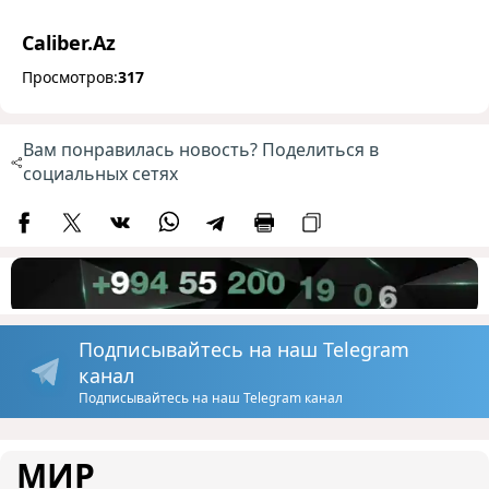
Caliber.Az
Просмотров:
317
Вам понравилась новость? Поделиться в
социальных сетях
Подписывайтесь на наш Telegram
канал
Подписывайтесь на наш Telegram канал
МИР