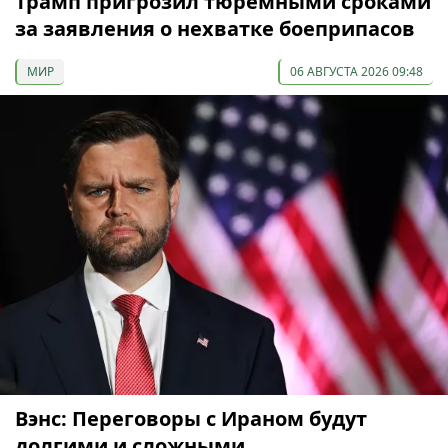
Трамп пригрозил тюремными сроками
за заявления о нехватке боеприпасов
МИР
06 АВГУСТА 2026 09:48
Вэнс: Переговоры с Ираном будут
долгими и сложными