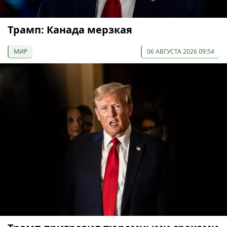
Трамп: Канада мерзкая
МИР
06 АВГУСТА 2026 09:54