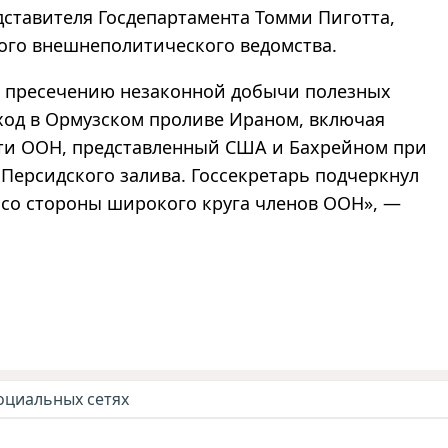
дставителя Госдепартамента Томми Пиготта,
ого внешнеполитического ведомства.
о пресечению незаконной добычи полезных
ход в Ормузском проливе Ираном, включая
ти ООН, представленный США и Бахрейном при
 Персидского залива. Госсекретарь подчеркнул
со стороны широкого круга членов ООН», —
оциальных сетях