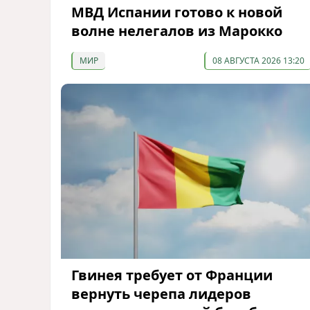
МВД Испании готово к новой
волне нелегалов из Марокко
МИР
08 АВГУСТА 2026 13:20
Гвинея требует от Франции
вернуть черепа лидеров