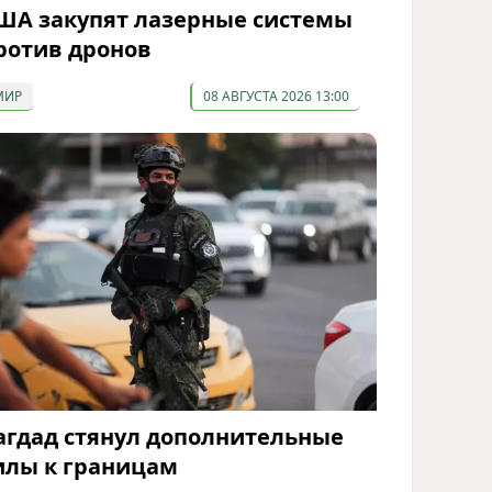
ША закупят лазерные системы
ротив дронов
МИР
08 АВГУСТА 2026 13:00
агдад стянул дополнительные
илы к границам