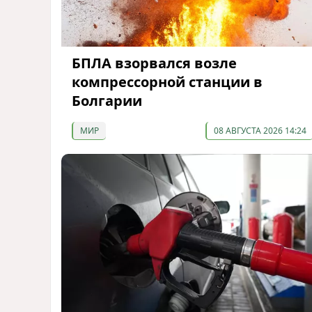
БПЛА взорвался возле
компрессорной станции в
Болгарии
МИР
08 АВГУСТА 2026 14:24