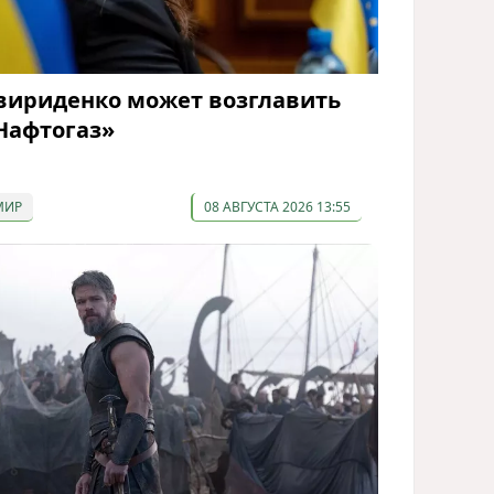
вириденко может возглавить
Нафтогаз»
МИР
08 АВГУСТА 2026 13:55