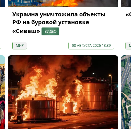
Украина уничтожила объекты
«
РФ на буровой установке
«Сиваш»
ВИДЕО
МИР
08 АВГУСТА 2026 13:39