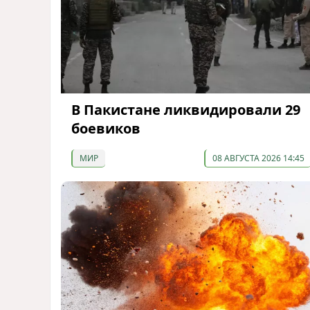
В Пакистане ликвидировали 29
боевиков
МИР
08 АВГУСТА 2026 14:45