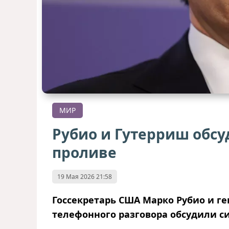
МИР
Рубио и Гутерриш обс
проливе
19 Мая 2026 21:58
Госсекретарь США Марко Рубио и ге
телефонного разговора обсудили с