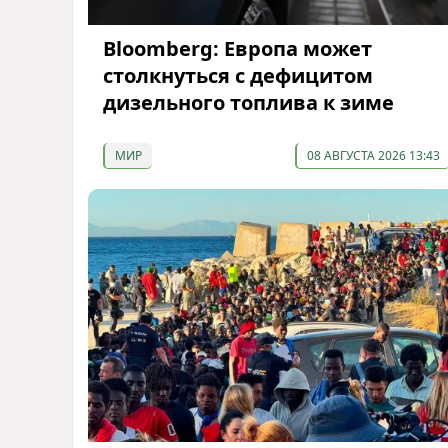
Bloomberg: Европа может
столкнуться с дефицитом
дизельного топлива к зиме
МИР
08 АВГУСТА 2026 13:43