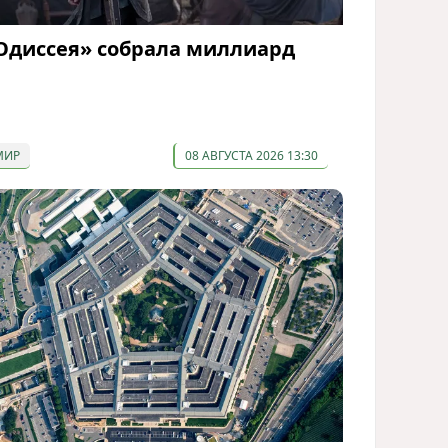
Одиссея» собрала миллиард
МИР
08 АВГУСТА 2026 13:30