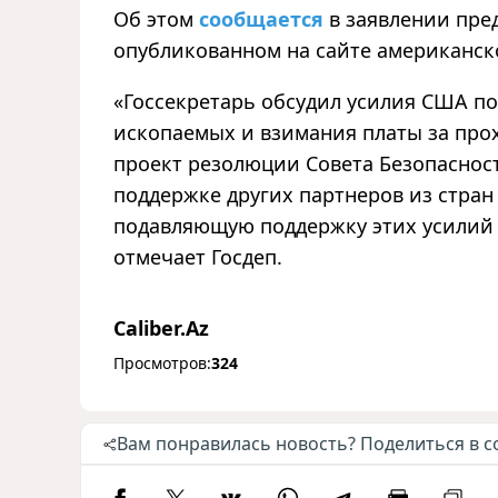
Об этом
сообщается
в заявлении пре
опубликованном на сайте американск
«Госсекретарь обсудил усилия США п
ископаемых и взимания платы за про
проект резолюции Совета Безопаснос
поддержке других партнеров из стран
подавляющую поддержку этих усилий 
отмечает Госдеп.
Caliber.Az
Просмотров:
324
Вам понравилась новость? Поделиться в с