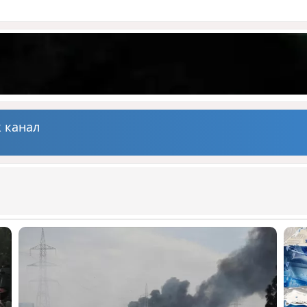
 канал