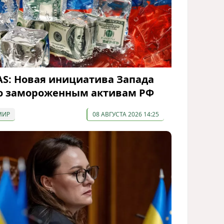
AS: Новая инициатива Запада
о замороженным активам РФ
МИР
08 АВГУСТА 2026 14:25