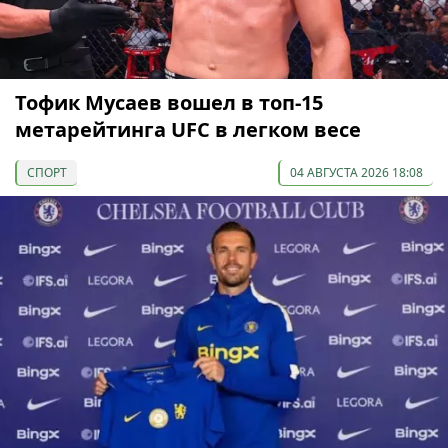
Тофик Мусаев вошел в топ-15
метарейтинга UFC в легком весе
СПОРТ
04 АВГУСТА 2026 18:08