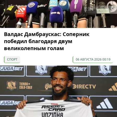
Валдас Дамбраускас: Соперник
победил благодаря двум
великолепным голам
СПОРТ
06 АВГУСТА 2026 00:19