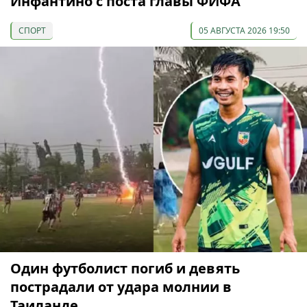
Инфантино с поста главы ФИФА
СПОРТ
05 АВГУСТА 2026 19:50
Один футболист погиб и девять
пострадали от удара молнии в
Таиланде