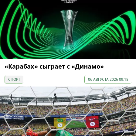
«Карабах» сыграет с «Динамо»
СПОРТ
06 АВГУСТА 2026 09:18