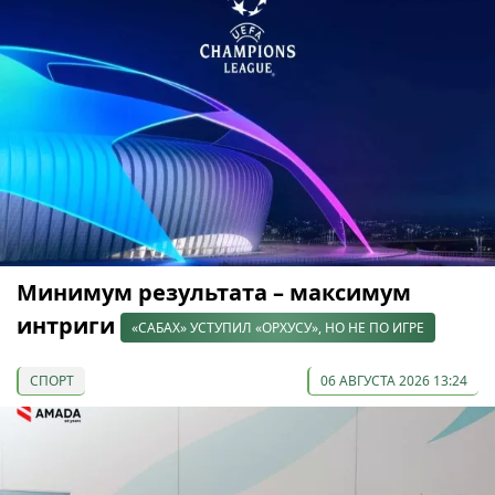
Минимум результата – максимум
интриги
«САБАХ» УСТУПИЛ «ОРХУСУ», НО НЕ ПО ИГРЕ
СПОРТ
06 АВГУСТА 2026 13:24