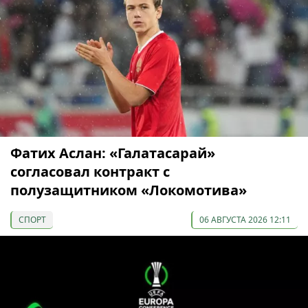
Фатих Аслан: «Галатасарай»
согласовал контракт с
полузащитником «Локомотива»
СПОРТ
06 АВГУСТА 2026 12:11