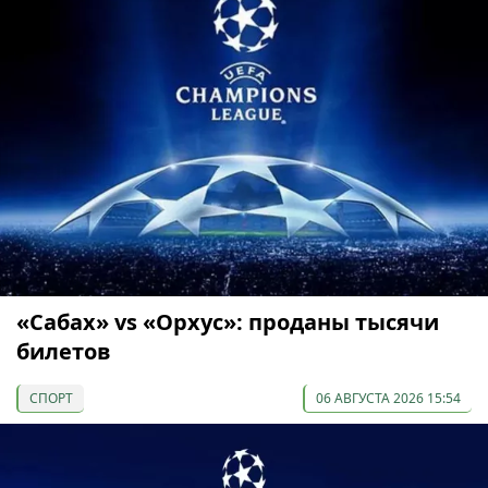
«Сабах» vs «Орхус»: проданы тысячи
билетов
СПОРТ
06 АВГУСТА 2026 15:54