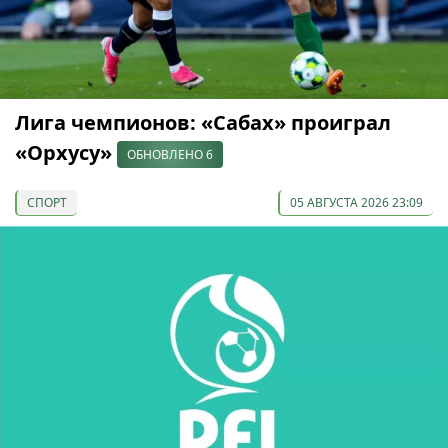
Лига чемпионов: «Сабах» проиграл
«Орхусу»
ОБНОВЛЕНО 6
СПОРТ
05 АВГУСТА 2026 23:09