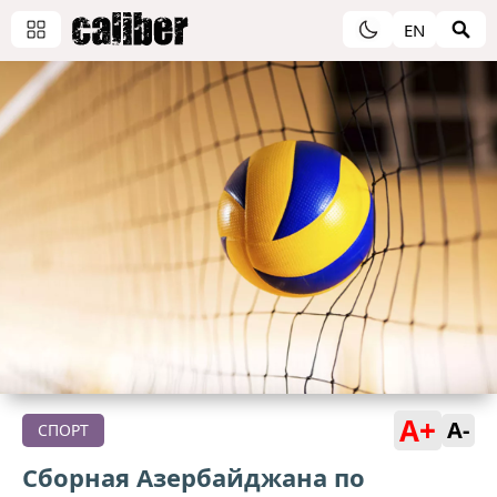
EN
A+
A-
СПОРТ
Сборная Азербайджана по