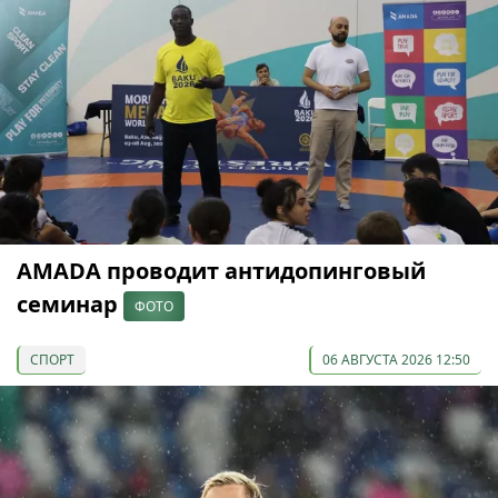
AMADA проводит антидопинговый
семинар
ФОТО
СПОРТ
06 АВГУСТА 2026 12:50