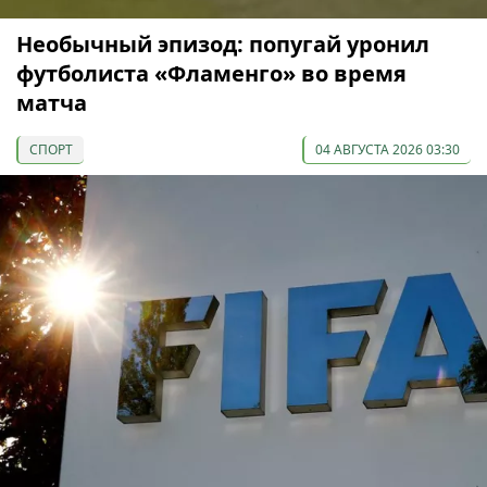
Необычный эпизод: попугай уронил
футболиста «Фламенго» во время
матча
СПОРТ
04 АВГУСТА 2026 03:30