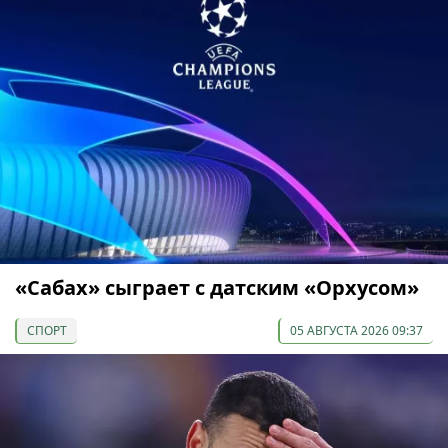
«Сабах» сыграет с датским «Орхусом»
СПОРТ
05 АВГУСТА 2026 09:37