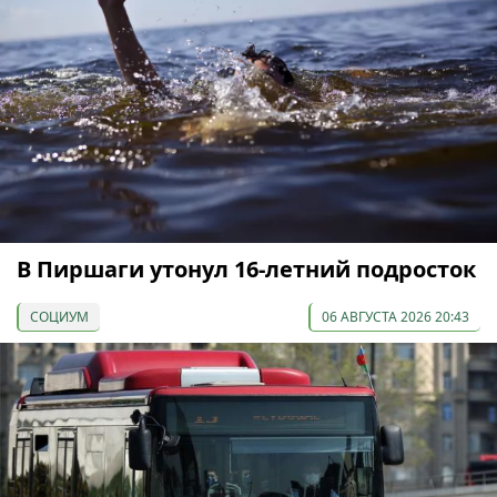
В Пиршаги утонул 16-летний подросток
СОЦИУМ
06 АВГУСТА 2026 20:43