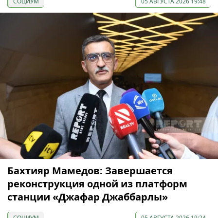
СОЦИУМ
05 АВГУСТА 2026 19:48
Бахтияр Мамедов: Завершается
реконструкция одной из платформ
станции «Джафар Джаббарлы»
СОЦИУМ
05 АВГУСТА 2026 19:24