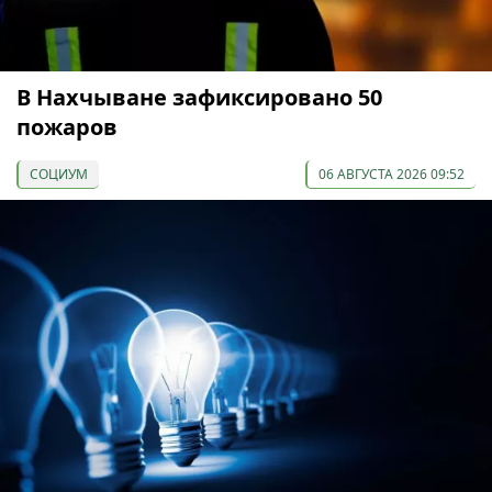
В Нахчыване зафиксировано 50
пожаров
СОЦИУМ
06 АВГУСТА 2026 09:52