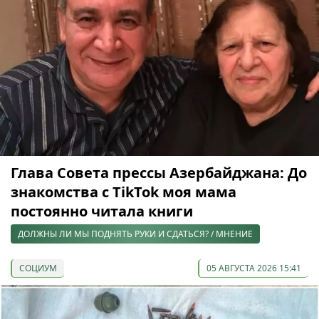
Глава Совета прессы Азербайджана: До
знакомства с TikTok моя мама
постоянно читала книги
ДОЛЖНЫ ЛИ МЫ ПОДНЯТЬ РУКИ И СДАТЬСЯ? / МНЕНИЕ
СОЦИУМ
05 АВГУСТА 2026 15:41