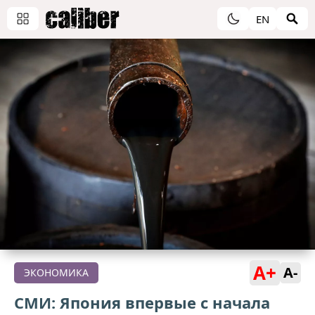
EN
A+
A-
ЭКОНОМИКА
СМИ: Япония впервые с начала