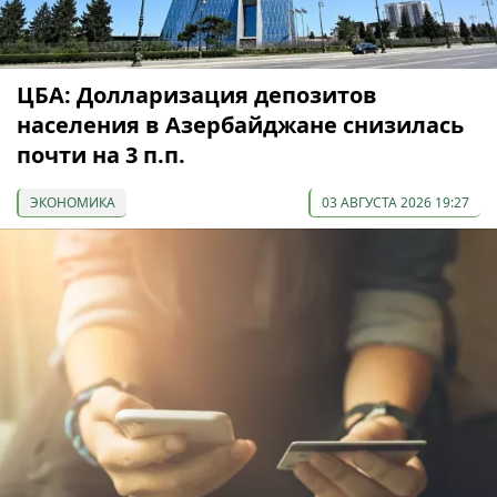
ЦБА: Долларизация депозитов
населения в Азербайджане снизилась
почти на 3 п.п.
ЭКОНОМИКА
03 АВГУСТА 2026 19:27