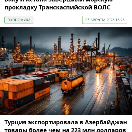
прокладку Транскаспийской ВОЛС
ЭКОНОМИКА
05 АВГУСТА 2026 16:26
Турция экспортировала в Азербайджан
товары более чем на 223 млн долларов