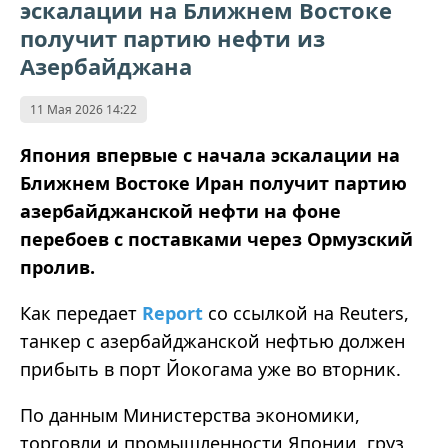
эскалации на Ближнем Востоке
получит партию нефти из
Азербайджана
11 Мая 2026 14:22
Япония впервые с начала эскалации на
Ближнем Востоке Иран получит партию
азербайджанской нефти на фоне
перебоев с поставками через Ормузский
пролив.
Как передает
Report
со ссылкой на Reuters,
танкер с азербайджанской нефтью должен
прибыть в порт Йокогама уже во вторник.
По данным Министерства экономики,
торговли и промышленности Японии, груз