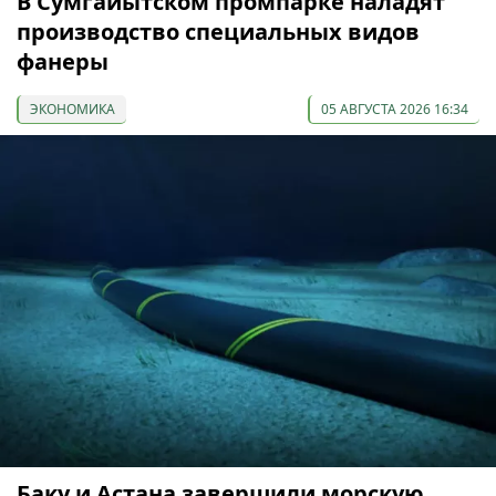
В Сумгайытском промпарке наладят
производство специальных видов
фанеры
ЭКОНОМИКА
05 АВГУСТА 2026 16:34
Баку и Астана завершили морскую