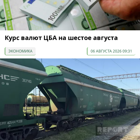
Курс валют ЦБА на шестое августа
ЭКОНОМИКА
06 АВГУСТА 2026 09:31