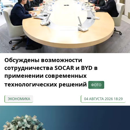
Обсуждены возможности
сотрудничества SOCAR и BYD в
применении современных
технологических решений
ФОТО
ЭКОНОМИКА
04 АВГУСТА 2026 18:29