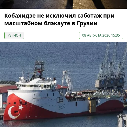
Кобахидзе не исключил саботаж при
масштабном блэкауте в Грузии
РЕГИОН
08 АВГУСТА 2026 15:35