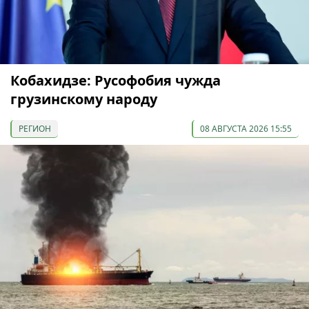
Кобахидзе: Русофобия чужда
грузинскому народу
РЕГИОН
08 АВГУСТА 2026 15:55