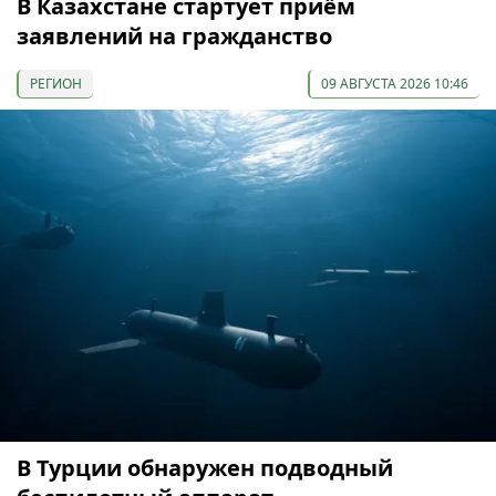
В Казахстане стартует приём
заявлений на гражданство
РЕГИОН
09 АВГУСТА 2026 10:46
В Турции обнаружен подводный