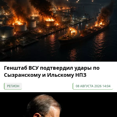
Генштаб ВСУ подтвердил удары по
Сызранскому и Ильскому НПЗ
РЕГИОН
08 АВГУСТА 2026 14:04