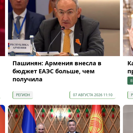
Пашинян: Армения внесла в
К
бюджет ЕАЭС больше, чем
п
получила
В
РЕГИОН
07 АВГУСТА 2026 11:10