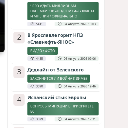
ЧЕГО ЖДАТЬ МИЛЛИОНАМ
ПАССАЖИРОВ «ПОДЗЕМКИ»? / ФАКТЫ
И МНЕНИЯ / ОФИЦИАЛЬНО
5411
04 Августа 2026 13:03
2
В Ярославле горит НПЗ
«Славнефть-ЯНОС»
ВИДЕО / ФОТО
4485
06 Августа 2026 09:06
3
Дедлайн от Зеленского
ЗАКОНЧИТСЯ ЛИ ВОЙНА К ЗИМЕ?
3090
04 Августа 2026 19:46
4
Испанский стык Европы
ВОПРОСЫ МИГРАЦИИ В ПРИОРИТЕТЕ
ЕС
3029
04 Августа 2026 17:31