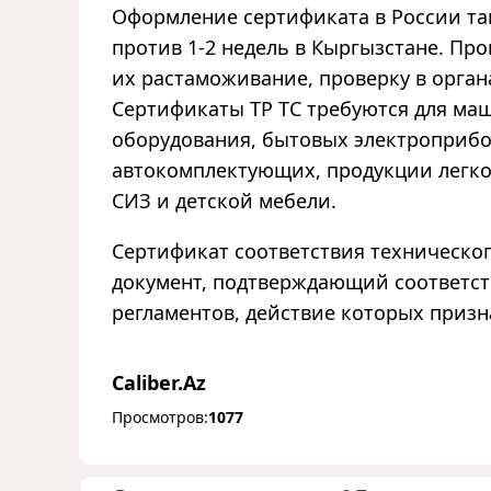
Оформление сертификата в России так
против 1-2 недель в Кыргызстане. Пр
их растаможивание, проверку в орга
Сертификаты ТР ТС требуются для ма
оборудования, бытовых электроприбор
автокомплектующих, продукции легко
СИЗ и детской мебели.
Сертификат соответствия техническо
документ, подтверждающий соответст
регламентов, действие которых призн
Caliber.Az
Просмотров:
1077