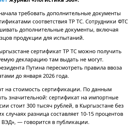
 начала требовать дополнительные документы
тификатами соответствия ТР ТС. Сотрудники ФТС
ашивать дополнительные документы, включая
зцов продукции для испытаний.
Кыргызстане сертификат ТР ТС можно получить
уемую декларацию там выдать не могут.
резидента Путина пересмотреть правила ввоза
ами до января 2026 года.
т на стоимость сертификации. По данным
быть значительной: сертификат на импортные
сии стоит 300 тысяч рублей, в Кыргызстане без
х случаях разница составляет 10-15 процентов
Н ВЭД», — говорится в публикации.