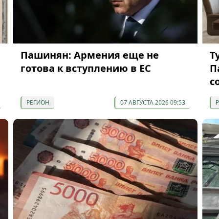
Пашинян: Армения еще не
Т
готова к вступлению в ЕС
П
с
РЕГИОН
07 АВГУСТА 2026 09:53