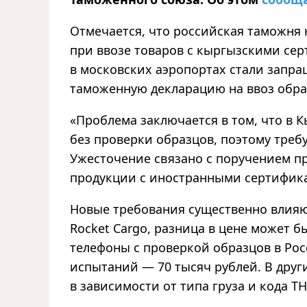
Отмечается, что российская таможня
при ввозе товаров с кыргызскими сер
в московских аэропортах стали запр
таможенную декларацию на ввоз обра
«Проблема заключается в том, что в 
без проверки образцов, поэтому треб
Ужесточение связано с поручением п
продукции с иностранными сертификат
Новые требования существенно влияю
Rocket Cargo, разница в цене может 
телефоны с проверкой образцов в Рос
испытаний — 70 тысяч рублей. В други
в зависимости от типа груза и кода Т