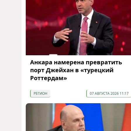
Анкара намерена превратить
порт Джейхан в «турецкий
Роттердам»
РЕГИОН
07 АВГУСТА 2026 11:17