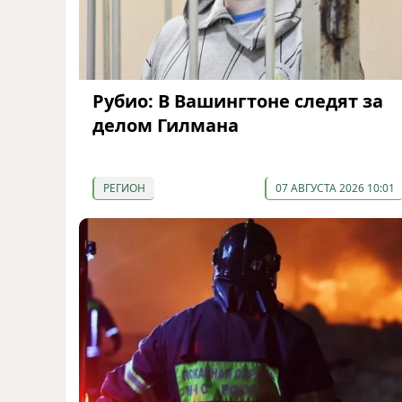
Рубио: В Вашингтоне следят за
делом Гилмана
РЕГИОН
07 АВГУСТА 2026 10:01