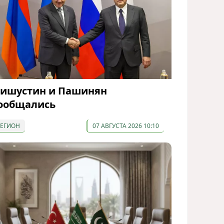
ишустин и Пашинян
ообщались
РЕГИОН
07 АВГУСТА 2026 10:10