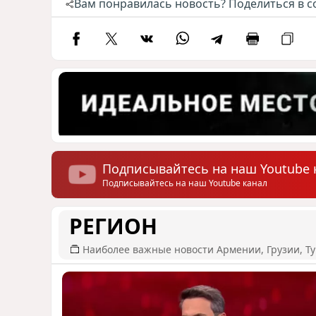
Вам понравилась новость? Поделиться в с
Подписывайтесь на наш Youtube 
Подписывайтесь на наш Youtube канал
РЕГИОН
Наиболее важные новости Армении, Грузии, Ту