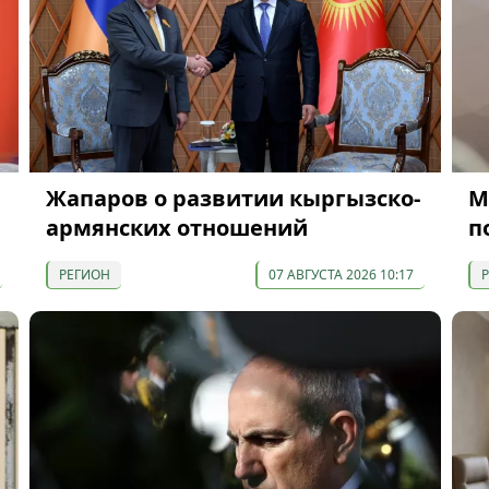
Жапаров о развитии кыргызско-
М
армянских отношений
п
РЕГИОН
07 АВГУСТА 2026 10:17