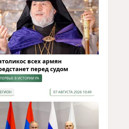
атоликос всех армян
редстанет перед судом
ПЕРВЫЕ В ИСТОРИИ РА
РЕГИОН
07 АВГУСТА 2026 10:49