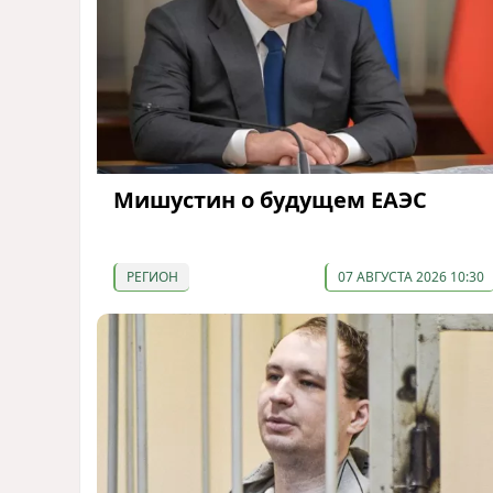
Мишустин о будущем ЕАЭС
РЕГИОН
07 АВГУСТА 2026 10:30