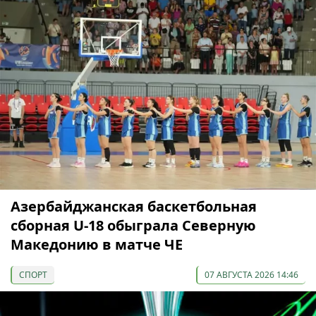
Азербайджанская баскетбольная
сборная U-18 обыграла Северную
Македонию в матче ЧЕ
СПОРТ
07 АВГУСТА 2026 14:46