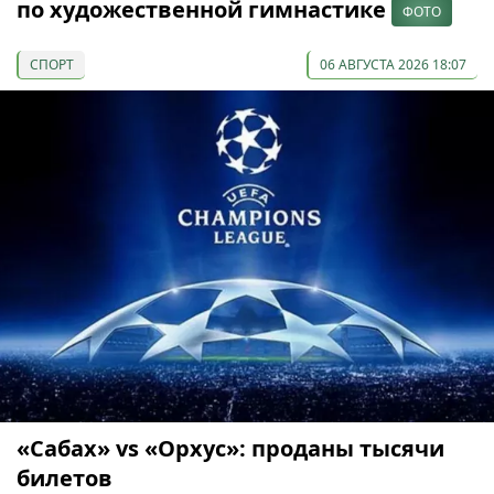
по художественной гимнастике
ФОТО
СПОРТ
06 АВГУСТА 2026 18:07
«Сабах» vs «Орхус»: проданы тысячи
билетов