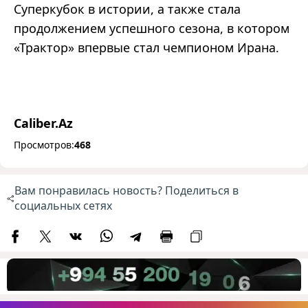
Суперкубок в истории, а также стала
продолжением успешного сезона, в котором
«Трактор» впервые стал чемпионом Ирана.
Caliber.Az
Просмотров:
468
Вам понравилась новость? Поделиться в
социальных сетях