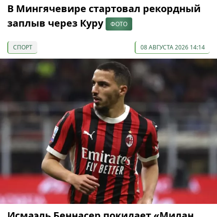
В Мингячевире стартовал рекордный
заплыв через Куру
ФОТО
СПОРТ
08 АВГУСТА 2026 14:14
Исмаэль Беннасер покидает «Милан