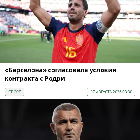
«Барселона» согласовала условия
контракта с Родри
СПОРТ
07 АВГУСТА 2026 03:30