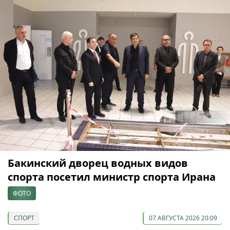
Бакинский дворец водных видов
спорта посетил министр спорта Ирана
ФОТО
СПОРТ
07 АВГУСТА 2026 20:09