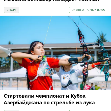
СПОРТ
08 АВГУСТА 2026 00:05
Cтартовали чемпионат и Кубок
Азербайджана по стрельбе из лука