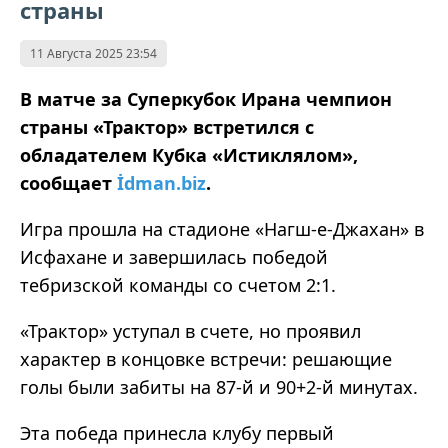
страны
11 Августа 2025 23:54
В матче за Суперкубок Ирана чемпион
страны «Трактор» встретился с
обладателем Кубка «Истиклялом»,
сообщает
İdman.biz
.
Игра прошла на стадионе «Нагш-е-Джахан» в
Исфахане и завершилась победой
тебризской команды со счетом 2:1.
«Трактор» уступал в счете, но проявил
характер в концовке встречи: решающие
голы были забиты на 87-й и 90+2-й минутах.
Эта победа принесла клубу первый