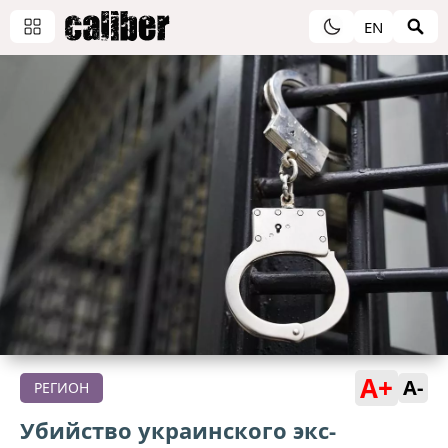
EN
A+
A-
РЕГИОН
Убийство украинского экс-