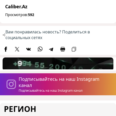
Caliber.Az
Просмотров:
592
Вам понравилась новость? Поделиться в
социальных сетях
Подписывайтесь на наш Instagram
канал
Подписывайтесь на наш Instagram канал
РЕГИОН