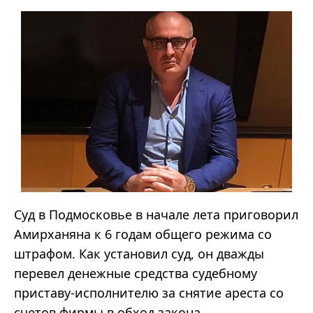
Суд в Подмосковье в начале лета приговорил
Амирханяна к 6 годам общего режима со
штрафом. Как установил суд, он дважды
перевел денежные средства судебному
приставу-исполнителю за снятие ареста со
счетов фирмы в обход закона.