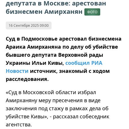
депутата в Москве: арестован
бизнесмен Амирханян
ФОТО
16 Сентября 2025 09:00
Суд в Подмосковье арестовал бизнесмена
Араика Амирханяна по делу об убийстве
бывшего депутата Верховной рады
Украины Ильи Кивы,
сообщил РИА
Новости
источник, знакомый с ходом
расследования.
«Суд в Московской области избрал
Амирханяну меру пресечения в виде
заключения под стажу в рамках дела об
убийстве Кивы», - рассказал собеседник
агентства.