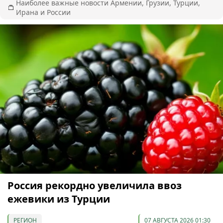
Наиболее важные новости Армении, Грузии, Турции,
Ирана и России
Россия рекордно увеличила ввоз
ежевики из Турции
РЕГИОН
07 АВГУСТА 2026 01:30