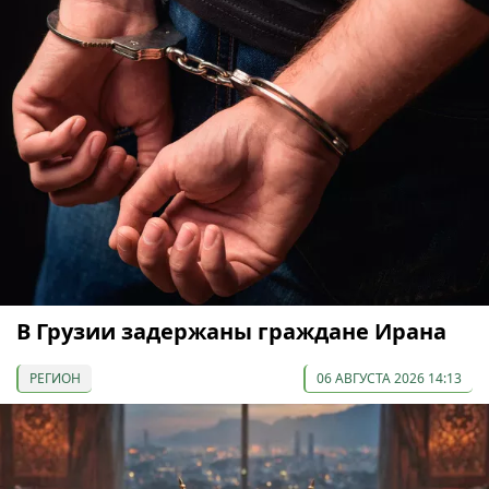
В Грузии задержаны граждане Ирана
РЕГИОН
06 АВГУСТА 2026 14:13