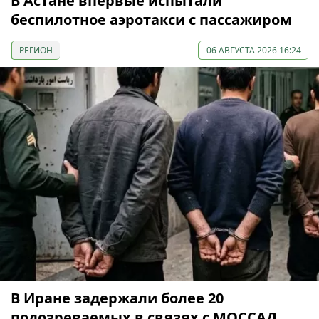
В Астане впервые испытали
беспилотное аэротакси с пассажиром
РЕГИОН
06 АВГУСТА 2026 16:24
В Иране задержали более 20
подозреваемых в связях с МОССАД