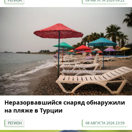
РЕГИОН
09 АВГУСТА 2026 09:22
Неразорвавшийся снаряд обнаружили
на пляже в Турции
РЕГИОН
08 АВГУСТА 2026 23:59