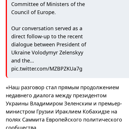
Committee of Ministers of the
Council of Europe.
Our conversation served as a
direct follow-up to the recent
dialogue between President of
Ukraine Volodymyr Zelenskyy
and the…
pic.twitter.com/MZBPZKUa7g
«Наш разговор стал прямым продолжением
недавнего диалога между президентом
Украины Владимиром Зеленским и премьер-
министром Грузии Ираклием Кобахидзе на
полях Саммита Европейского политического
сообщества.