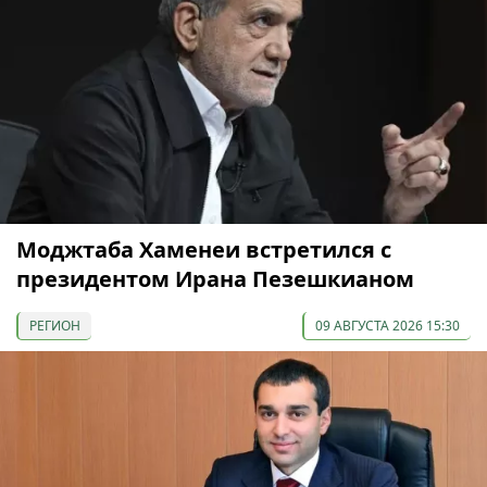
Моджтаба Хаменеи встретился с
президентом Ирана Пезешкианом
РЕГИОН
09 АВГУСТА 2026 15:30