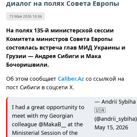
диалог на полях Совета Европы
15 Мая 2026 16:34
На полях 135-й министерской сессии
Комитета министров Совета Европы
состоялась встреча глав МИД Украины и
Грузии — Андрея Сибиги и Мака
Бочоришвили.
Об этом сообщает
Caliber.Az
со ссылкой на
пост Сибиги в соцсети Х.
— Andrii Sybiha
I had a great opportunity to
🇺🇦
meet with my Georgian
(@andrii_sybiha)
colleague
@MakaB__
at the
May 15, 2026
Ministerial Session of the