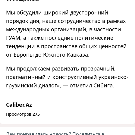
Мы обсудили широкий двусторонний
порядок дня, наше сотрудничество в рамках
международных организаций, в частности
ГУАМ, а также последние политические
тенденции в пространстве общих ценностей
от Европы до Южного Кавказа.
Мы продолжаем развивать прозрачный,
прагматичный и конструктивный украинско-
грузинский диалог», — отметил Сибига.
Caliber.Az
Просмотров:
275
Вам понравилась новость? Поделиться в