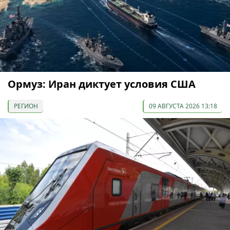
Ормуз: Иран диктует условия США
РЕГИОН
09 АВГУСТА 2026 13:18