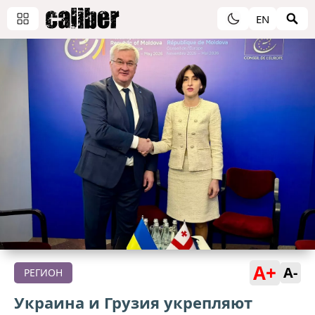
EN
A+
A-
РЕГИОН
Украина и Грузия укрепляют