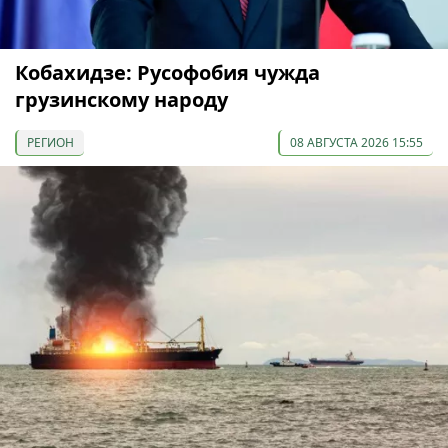
Кобахидзе: Русофобия чужда
грузинскому народу
РЕГИОН
08 АВГУСТА 2026 15:55