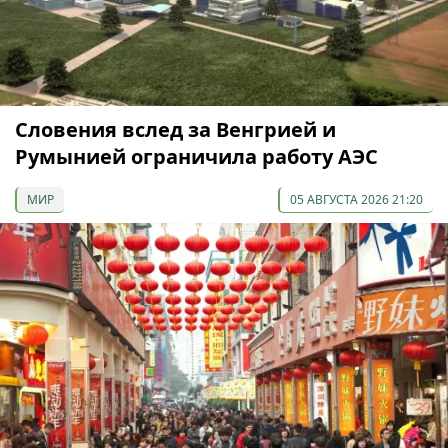
Словения вслед за Венгрией и
Румынией ограничила работу АЭС
МИР
05 АВГУСТА 2026 21:20