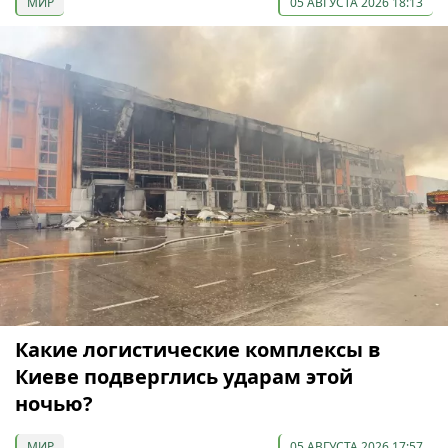
МИР
05 АВГУСТА 2026 18:13
Какие логистические комплексы в
Киеве подверглись ударам этой
ночью?
МИР
05 АВГУСТА 2026 17:57