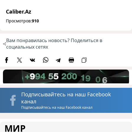
Caliber.Az
Просмотров:
910
Вам понравилась новость? Поделиться в
социальных сетях
Подписывайтесь на наш Facebook
канал
Подписывайтесь на наш Facebook канал
МИР