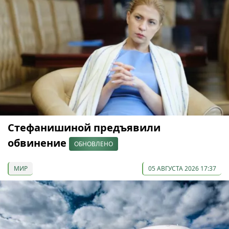
Стефанишиной предъявили
обвинение
ОБНОВЛЕНО
МИР
05 АВГУСТА 2026 17:37