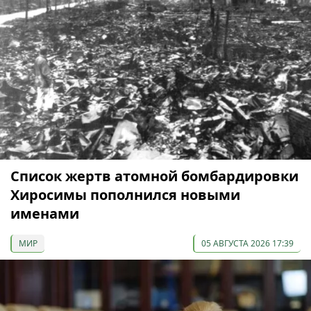
Список жертв атомной бомбардировки
Хиросимы пополнился новыми
именами
МИР
05 АВГУСТА 2026 17:39