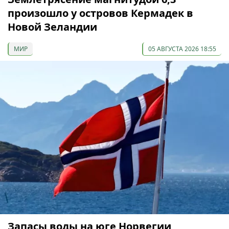
произошло у островов Кермадек в
Новой Зеландии
МИР
05 АВГУСТА 2026 18:55
Запасы воды на юге Норвегии