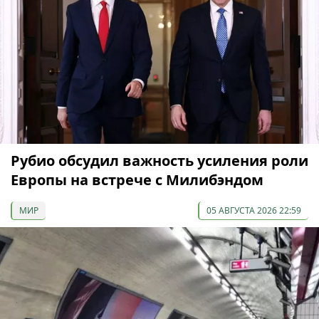
Рубио обсудил важность усиления роли
Европы на встрече с Милибэндом
МИР
05 АВГУСТА 2026 22:59