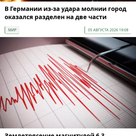
В Германии из-за удара молнии город
оказался разделен на две части
МИР
05 АВГУСТА 2026 19:08
Землетрясение магнитудой 6,3