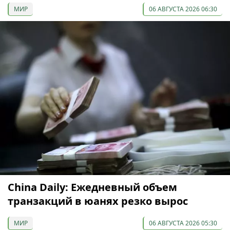
МИР
06 АВГУСТА 2026 06:30
China Daily: Ежедневный объем
транзакций в юанях резко вырос
МИР
06 АВГУСТА 2026 05:30