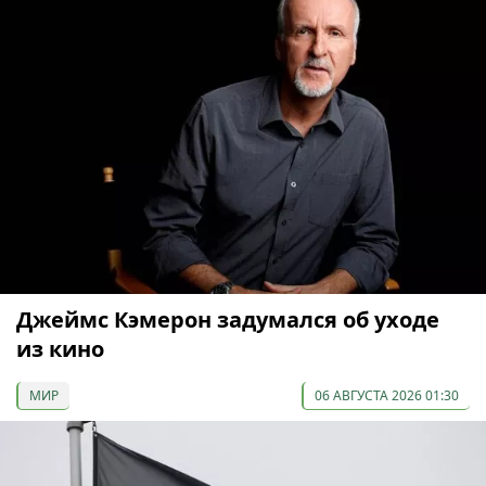
Джеймс Кэмерон задумался об уходе
из кино
МИР
06 АВГУСТА 2026 01:30