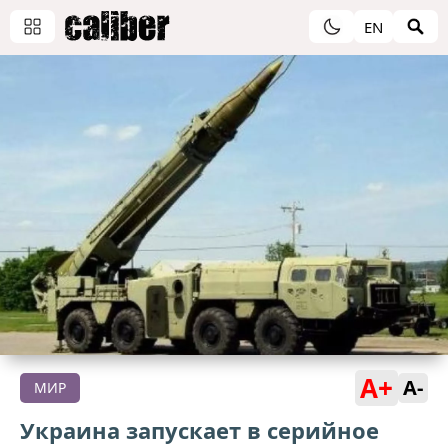
EN
A+
A-
МИР
Украина запускает в серийное