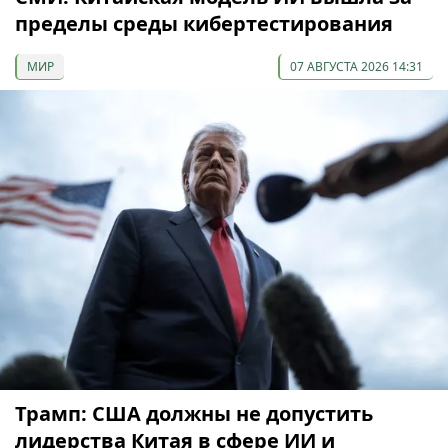
пределы среды кибертестирования
МИР
07 АВГУСТА 2026 14:31
Трамп: США должны не допустить
лидерства Китая в сфере ИИ и