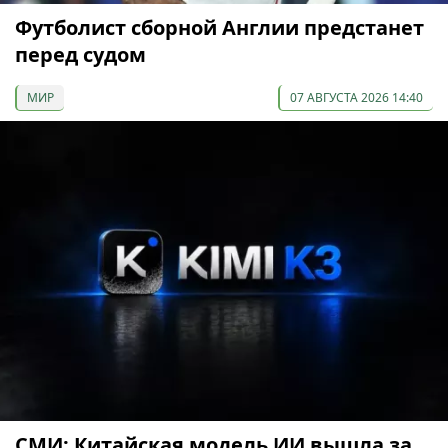
Футболист сборной Англии предстанет
перед судом
МИР
07 АВГУСТА 2026 14:40
СМИ: Китайская модель ИИ вышла за