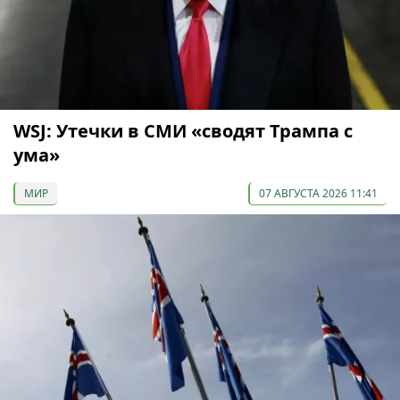
WSJ: Утечки в СМИ «сводят Трампа с
ума»
МИР
07 АВГУСТА 2026 11:41