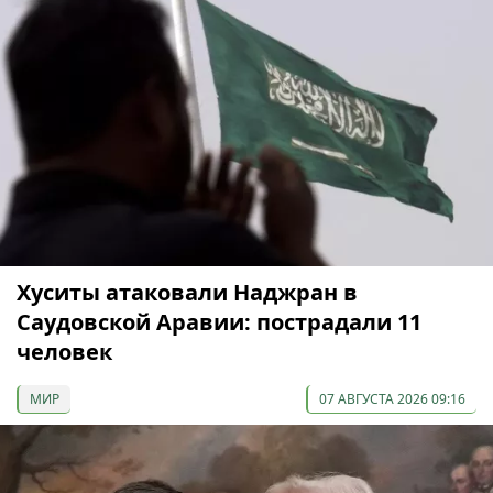
Хуситы атаковали Наджран в
Саудовской Аравии: пострадали 11
человек
МИР
07 АВГУСТА 2026 09:16