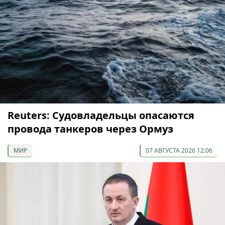
Reuters: Судовладельцы опасаются
провода танкеров через Ормуз
МИР
07 АВГУСТА 2026 12:06