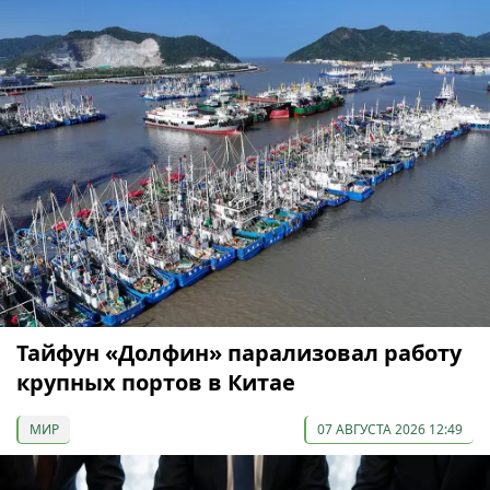
Тайфун «Долфин» парализовал работу
крупных портов в Китае
МИР
07 АВГУСТА 2026 12:49