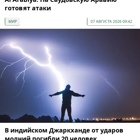
готовят атаки
МИР
07 АВГУСТА 2026 09:42
В индийском Джаркханде от ударов
молний погибли 20 человек