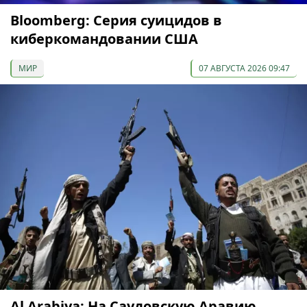
Bloomberg: Серия суицидов в
киберкомандовании США
МИР
07 АВГУСТА 2026 09:47
Al Arabiya: На Саудовскую Аравию