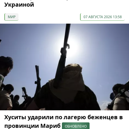
Украиной
МИР
07 АВГУСТА 2026 13:58
Хуситы ударили по лагерю беженцев в
провинции Мариб
ОБНОВЛЕНО