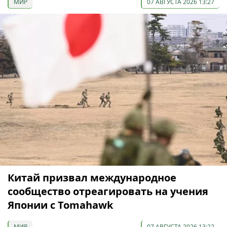
МИР
07 АВГУСТА 2026 13:27
Китай призвал международное
сообщество отреагировать на учения
Японии с Tomahawk
МИР
07 АВГУСТА 2026 13:22