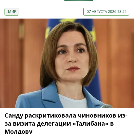
МИР
07 АВГУСТА 2026 13:52
Санду раскритиковала чиновников из-
за визита делегации «Талибана» в
Молдову