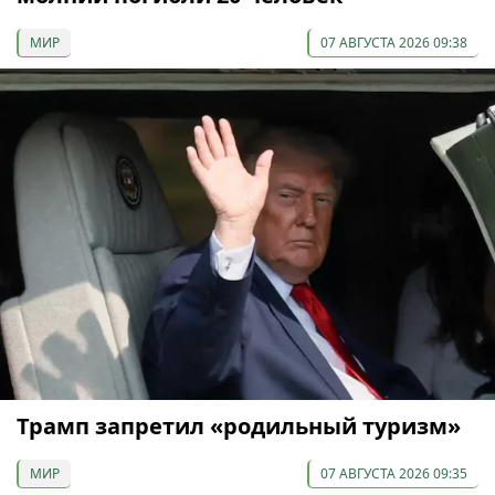
МИР
07 АВГУСТА 2026 09:38
Трамп запретил «родильный туризм»
МИР
07 АВГУСТА 2026 09:35