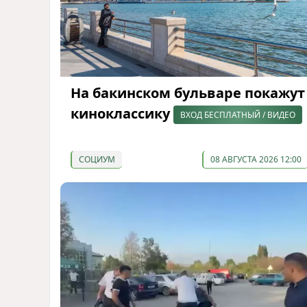
На бакинском бульваре покажут
киноклассику
ВХОД БЕСПЛАТНЫЙ / ВИДЕО
СОЦИУМ
08 АВГУСТА 2026 12:00