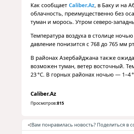
Как сообщает
Caliber.Az
, в Баку и на
облачность, преимущественно без ос
туман и морось. Утром северо-западн
Температура воздуха в столице ночью 
давление понизится с 768 до 765 мм рт
В районах Азербайджана также ожида
возможен туман, ветер восточный. Те
23 °C. В горных районах ночью — 1–4 °
Caliber.Az
Просмотров:
815
Вам понравилась новость? Поделиться в с