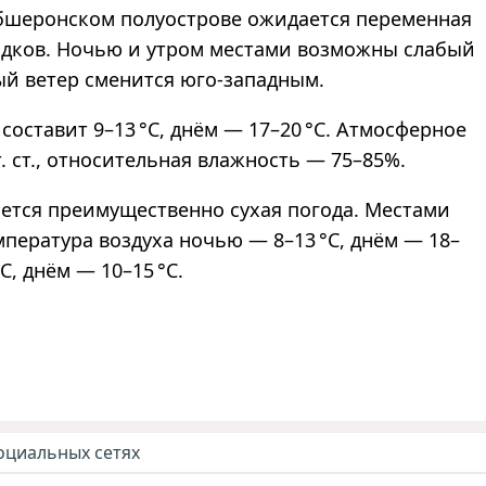
 Абшеронском полуострове ожидается переменная
адков. Ночью и утром местами возможны слабый
ый ветер сменится юго-западным.
составит 9–13 °C, днём — 17–20 °C. Атмосферное
. ст., относительная влажность — 75–85%.
ется преимущественно сухая погода. Местами
мпература воздуха ночью — 8–13 °C, днём — 18–
C, днём — 10–15 °C.
оциальных сетях