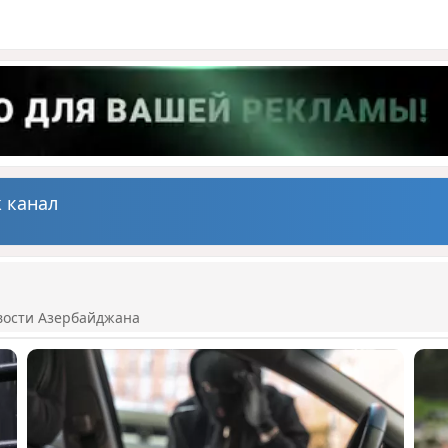
 канал
вости Азербайджана