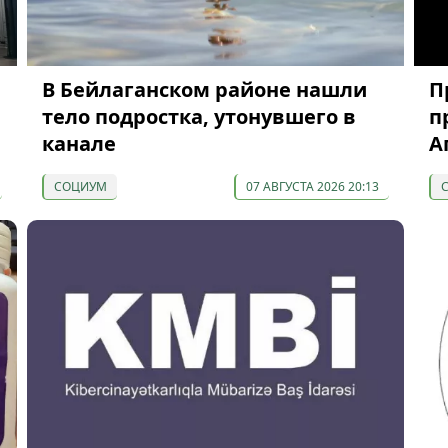
В Бейлаганском районе нашли
П
тело подростка, утонувшего в
п
канале
А
СОЦИУМ
07 АВГУСТА 2026 20:13