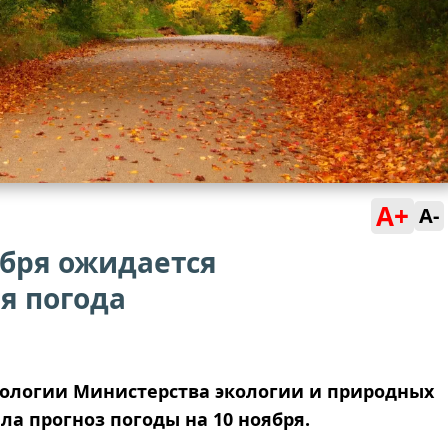
A+
A-
ября ожидается
я погода
ологии Министерства экологии и природных
а прогноз погоды на 10 ноября.