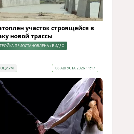
атоплен участок строящейся в
аку новой трассы
ТРОЙКА ПРИОСТАНОВЛЕНА / ВИДЕО
СОЦИУМ
08 АВГУСТА 2026 11:17