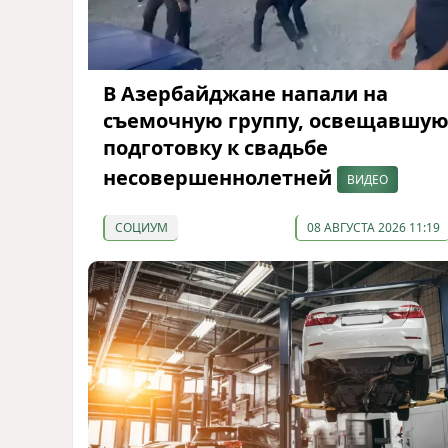
В Азербайджане напали на
съемочную группу, освещавшу
подготовку к свадьбе
несовершеннолетней
ВИДЕО
СОЦИУМ
08 АВГУСТА 2026 11:19