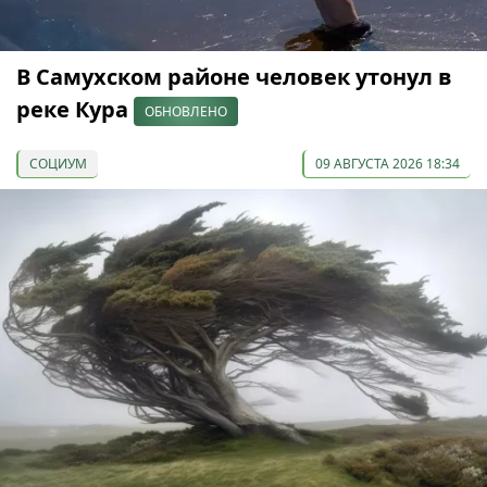
В Самухском районе человек утонул в
реке Кура
ОБНОВЛЕНО
СОЦИУМ
09 АВГУСТА 2026 18:34