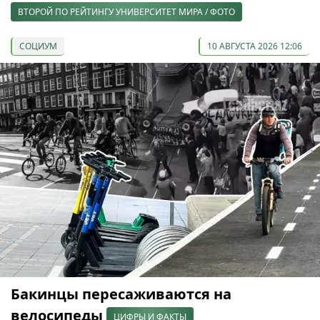
ВТОРОЙ ПО РЕЙТИНГУ УНИВЕРСИТЕТ МИРА / ФОТО
СОЦИУМ
10 АВГУСТА 2026 12:06
Бакинцы пересаживаются на
велосипеды
ЦИФРЫ И ФАКТЫ