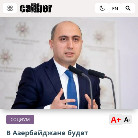
EN
A+
A-
СОЦИУМ
В Азербайджане будет