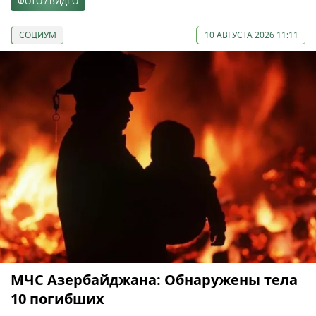
ФОТО / ВИДЕО
СОЦИУМ
10 АВГУСТА 2026 11:11
МЧС Азербайджана: Обнаружены тела
10 погибших