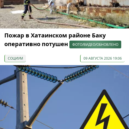
Пожар в Хатаинском районе Баку
оперативно потушен
ФОТО/ВИДЕО/ОБНОВЛЕНО
СОЦИУМ
09 АВГУСТА 2026 19:06