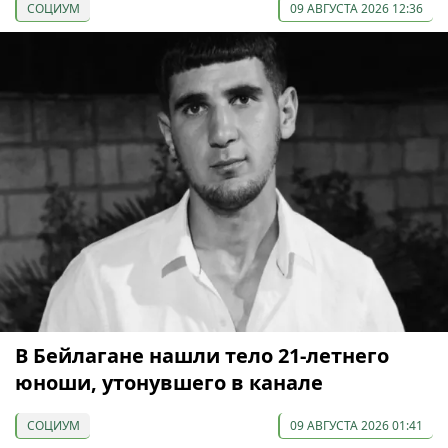
СОЦИУМ
09 АВГУСТА 2026 12:36
В Бейлагане нашли тело 21-летнего
юноши, утонувшего в канале
СОЦИУМ
09 АВГУСТА 2026 01:41