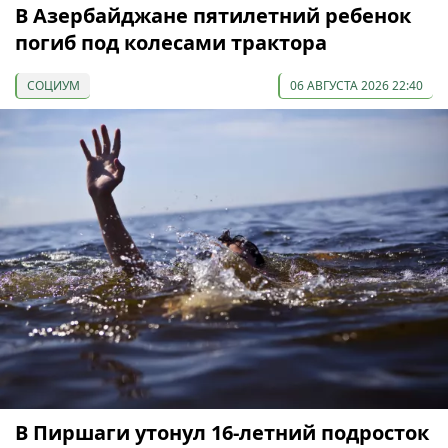
В Азербайджане пятилетний ребенок
погиб под колесами трактора
СОЦИУМ
06 АВГУСТА 2026 22:40
В Пиршаги утонул 16-летний подросток