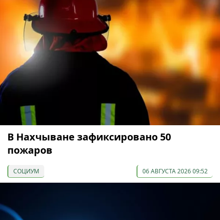
В Нахчыване зафиксировано 50
пожаров
СОЦИУМ
06 АВГУСТА 2026 09:52