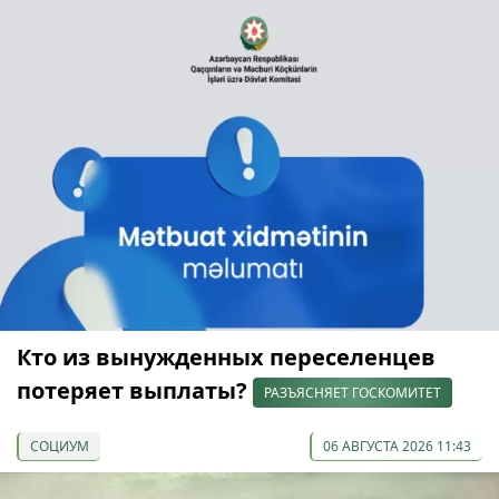
Кто из вынужденных переселенцев
потеряет выплаты?
РАЗЪЯСНЯЕТ ГОСКОМИТЕТ
СОЦИУМ
06 АВГУСТА 2026 11:43