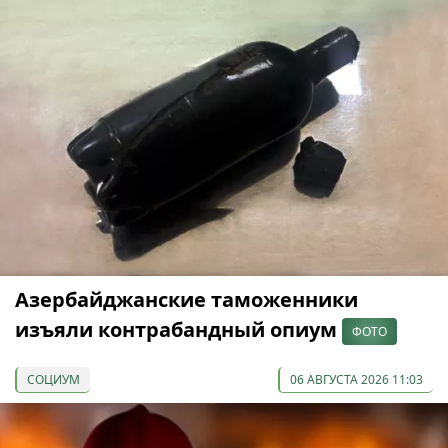
Азербайджанские таможенники
изъяли контрабандный опиум
ФОТО
СОЦИУМ
06 АВГУСТА 2026 11:03