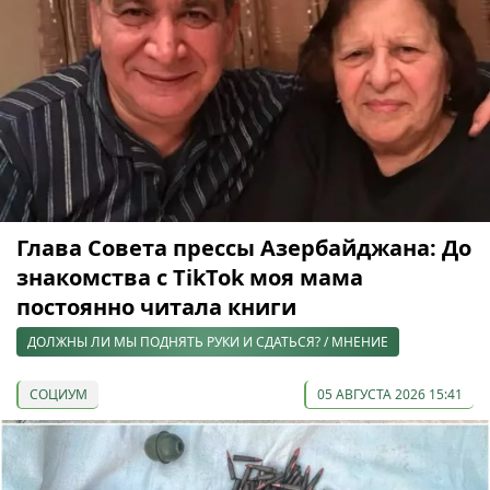
Глава Совета прессы Азербайджана: До
знакомства с TikTok моя мама
постоянно читала книги
ДОЛЖНЫ ЛИ МЫ ПОДНЯТЬ РУКИ И СДАТЬСЯ? / МНЕНИЕ
СОЦИУМ
05 АВГУСТА 2026 15:41