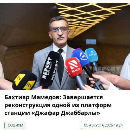
Бахтияр Мамедов: Завершается
реконструкция одной из платформ
станции «Джафар Джаббарлы»
СОЦИУМ
05 АВГУСТА 2026 19:24