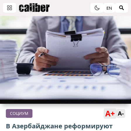
EN
A+
A-
СОЦИУМ
В Азербайджане реформируют