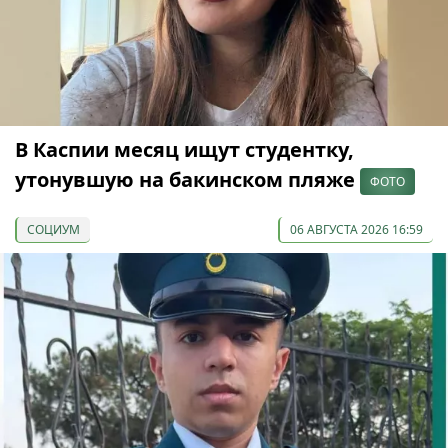
В Каспии месяц ищут студентку,
утонувшую на бакинском пляже
ФОТО
СОЦИУМ
06 АВГУСТА 2026 16:59