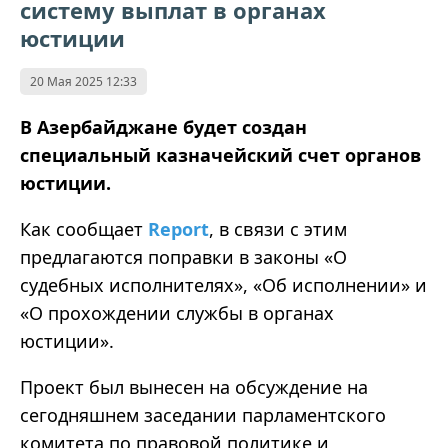
систему выплат в органах
юстиции
20 Мая 2025 12:33
В Азербайджане будет создан
специальный казначейский счет органов
юстиции.
Как сообщает
Report
, в связи с этим
предлагаются поправки в законы
«
О
судебных исполнителях
»
,
«
Об исполнении
»
и
«
О прохождении службы в органах
юстиции
»
.
Проект был вынесен на обсуждение на
сегодняшнем заседании парламентского
комитета по правовой политике и