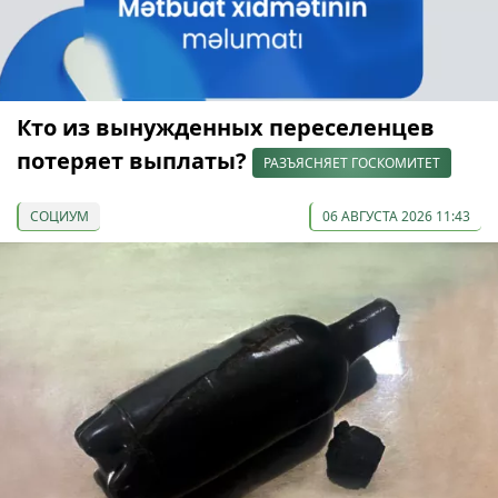
Кто из вынужденных переселенцев
потеряет выплаты?
РАЗЪЯСНЯЕТ ГОСКОМИТЕТ
СОЦИУМ
06 АВГУСТА 2026 11:43