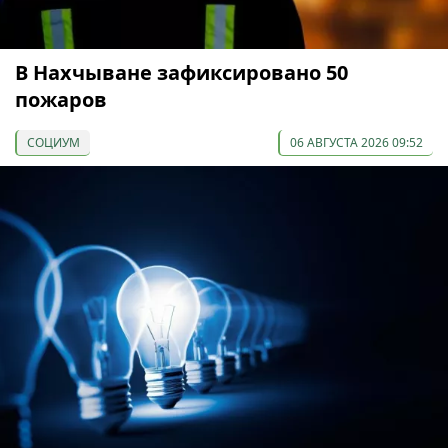
В Нахчыване зафиксировано 50
пожаров
СОЦИУМ
06 АВГУСТА 2026 09:52