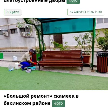
благоустроенные дворы
ФОТО
СОЦИУМ
07 АВГУСТА 2026 11:40
«Большой ремонт» скамеек в
бакинском районе
ФОТО