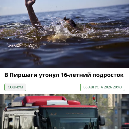
В Пиршаги утонул 16-летний подросток
СОЦИУМ
06 АВГУСТА 2026 20:43