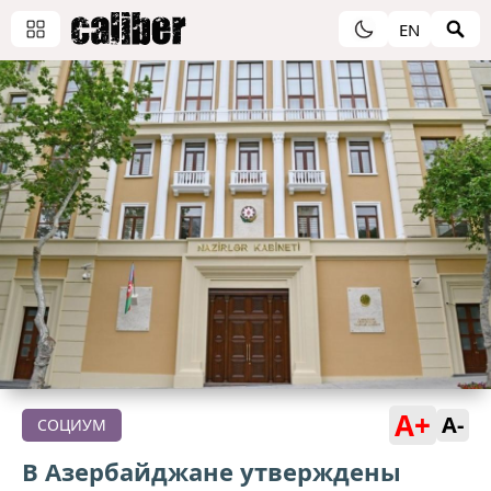
EN
A+
A-
СОЦИУМ
В Азербайджане утверждены