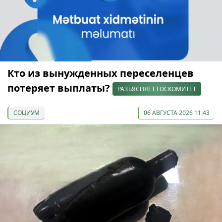
Кто из вынужденных переселенцев
потеряет выплаты?
РАЗЪЯСНЯЕТ ГОСКОМИТЕТ
СОЦИУМ
06 АВГУСТА 2026 11:43