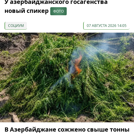
У азербайджанского госагенства
новый спикер
ФОТО
СОЦИУМ
07 АВГУСТА 2026 14:05
В Азербайджане сожжено свыше тонны