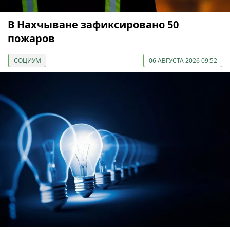
В Нахчыване зафиксировано 50
пожаров
СОЦИУМ
06 АВГУСТА 2026 09:52