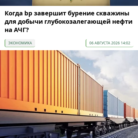
Когда bp завершит бурение скважины
для добычи глубокозалегающей нефти
на АЧГ?
ЭКОНОМИКА
06 АВГУСТА 2026 14:02