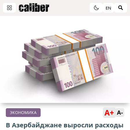
EN
A+
A-
ЭКОНОМИКА
В Азербайджане выросли расходы