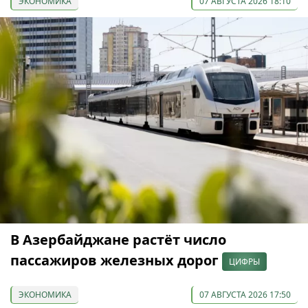
ЭКОНОМИКА
07 АВГУСТА 2026 18:10
В Азербайджане растёт число
пассажиров железных дорог
ЦИФРЫ
ЭКОНОМИКА
07 АВГУСТА 2026 17:50