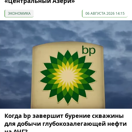
«Центральный Азери»
ЭКОНОМИКА
06 АВГУСТА 2026 14:15
Когда bp завершит бурение скважины
для добычи глубокозалегающей нефти
на АЧГ?