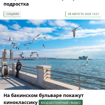
подростка
СОЦИУМ
08 АВГУСТА 2026 13:21
На бакинском бульваре покажут
киноклассику
ВХОД БЕСПЛАТНЫЙ / ВИДЕО