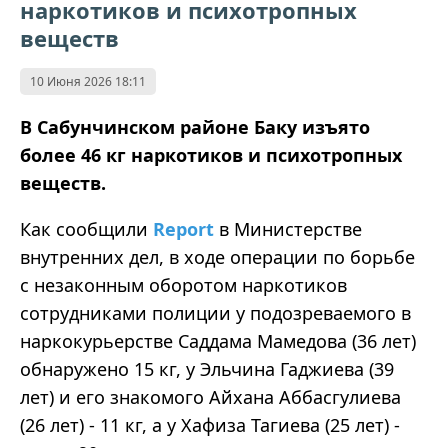
наркотиков и психотропных
веществ
10 Июня 2026 18:11
В Сабунчинском районе Баку изъято
более 46 кг наркотиков и психотропных
веществ.
Как сообщили
Report
в Министерстве
внутренних дел, в ходе операции по борьбе
с незаконным оборотом наркотиков
сотрудниками полиции у подозреваемого в
наркокурьерстве Саддама Мамедова (36 лет)
обнаружено 15 кг, у Эльчина Гаджиева (39
лет) и его знакомого Айхана Аббасгулиева
(26 лет) - 11 кг, а у Хафиза Тагиева (25 лет) -