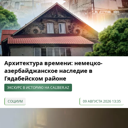
Архитектура времени: немецко-
азербайджанское наследие в
Гядабейском районе
ЭКСКУРС В ИСТОРИЮ НА CALIBER.AZ
СОЦИУМ
09 АВГУСТА 2026 13:35