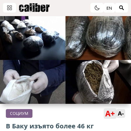
EN
A+
A-
СОЦИУМ
В Баку изъято более 46 кг