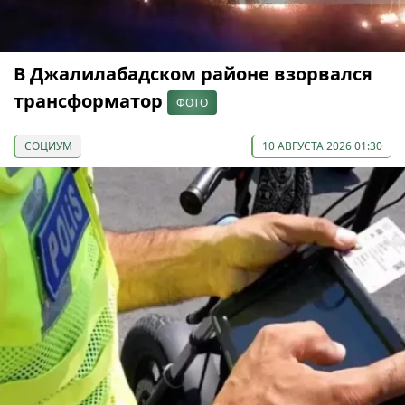
В Джалилабадском районе взорвался
трансформатор
ФОТО
СОЦИУМ
10 АВГУСТА 2026 01:30