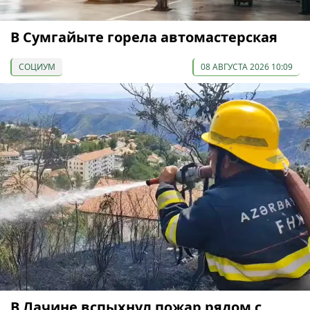
В Сумгайыте горела автомастерская
СОЦИУМ
08 АВГУСТА 2026 10:09
В Лачине вспыхнул пожар рядом с