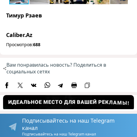
Тимур Рзаев
Caliber.Az
Просмотров:
688
Вам понравилась новость? Поделиться в
социальных сетях
Подписывайтесь на наш Telegram
канал
Подписывайтесь на наш Telegram канал