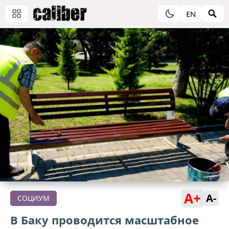
EN
A+
A-
СОЦИУМ
В Баку проводится масштабное