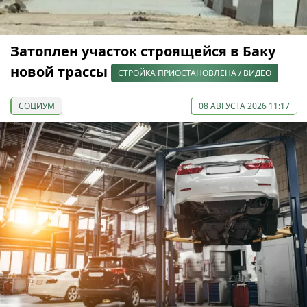
Затоплен участок строящейся в Баку
новой трассы
СТРОЙКА ПРИОСТАНОВЛЕНА / ВИДЕО
СОЦИУМ
08 АВГУСТА 2026 11:17