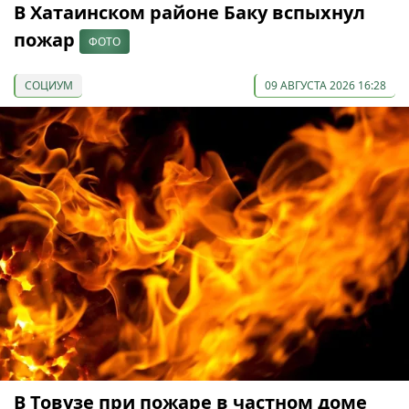
В Хатаинском районе Баку вспыхнул
пожар
ФОТО
СОЦИУМ
09 АВГУСТА 2026 16:28
В Товузе при пожаре в частном доме