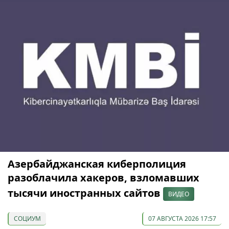
Азербайджанская киберполиция
разоблачила хакеров, взломавших
тысячи иностранных сайтов
ВИДЕО
СОЦИУМ
07 АВГУСТА 2026 17:57