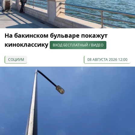
На бакинском бульваре покажут
киноклассику
ВХОД БЕСПЛАТНЫЙ / ВИДЕО
СОЦИУМ
08 АВГУСТА 2026 12:00