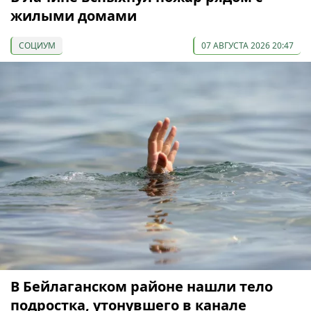
жилыми домами
СОЦИУМ
07 АВГУСТА 2026 20:47
В Бейлаганском районе нашли тело
подростка, утонувшего в канале