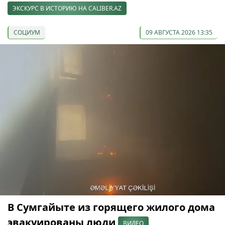
ЭКСКУРС В ИСТОРИЮ НА CALIBER.AZ
СОЦИУМ
09 АВГУСТА 2026 13:35
В Сумгайыте из горящего жилого дома
эвакуированы люди
ВИДЕО