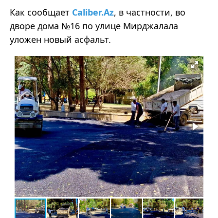
Как сообщает
Caliber.Az
, в частности, во
дворе дома №16 по улице Мирджалала
уложен новый асфальт.