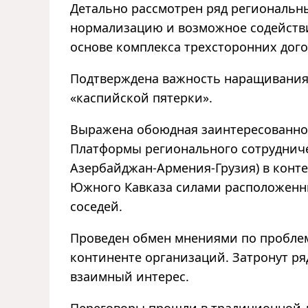
Детально рассмотрен ряд региональн
нормализацию и возможное содействи
основе комплекса трехсторонних дого
Подтверждена важность наращивания
«каспийской пятерки».
Выражена обоюдная заинтересованно
Платформы регионального сотрудниче
Азербайджан-Армения-Грузия) в конт
Южного Кавказа силами расположенны
соседей.
Проведен обмен мнениями по пробле
континенте организаций. Затронут р
взаимный интерес.
Переговоры прошли в традиционной 