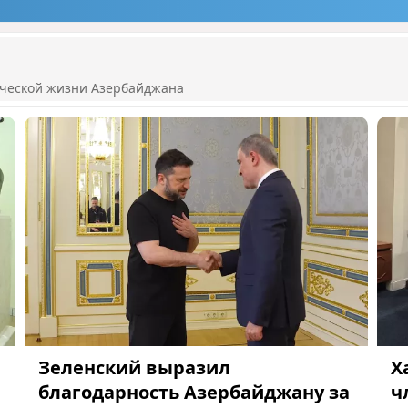
ической жизни Азербайджана
Зеленский выразил
Х
благодарность Азербайджану за
ч