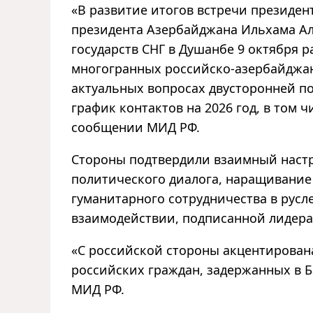
«В развитие итогов встречи президе
президента Азербайджана Ильхама Али
государств СНГ в Душанбе 9 октября 
многогранных российско-азербайджан
актуальных вопросах двусторонней по
график контактов на 2026 год, в том 
сообщении МИД РФ.
Стороны подтвердили взаимный настр
политического диалога, наращивание 
гуманитарного сотрудничества в рус
взаимодействии, подписанной лидерам
«С российской стороны акцентирован
российских граждан, задержанных в Б
МИД РФ.