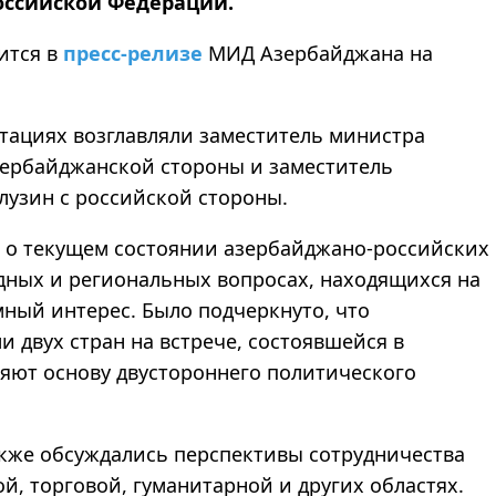
оссийской Федерации.
рится в
пресс-релизе
МИД Азербайджана на
.
ьтациях возглавляли заместитель министра
ербайджанской стороны и заместитель
лузин с российской стороны.
 о текущем состоянии азербайджано-российских
ных и региональных вопросах, находящихся на
ный интерес. Было подчеркнуто, что
 двух стран на встрече, состоявшейся в
вляют основу двустороннего политического
акже обсуждались перспективы сотрудничества
й, торговой, гуманитарной и других областях.