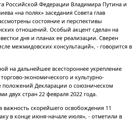
нта Российской Федерации Владимира Путина и
ева «на полях» заседания Совета глав
рассмотрены состояние и перспективы
ских отношений. Особый акцент сделан на
вестки дня и планах ее реализации. Сверен
числе межмидовских консультаций», - говорится в
ой на дальнейшее всестороннее укрепление
торгово-экономического и культурно-
ле положений Декларации о союзническом
и двух стран 22 февраля 2022 года.
а важность скорейшего освобождения 11
аку в конце июня-начале июля», - отметили в