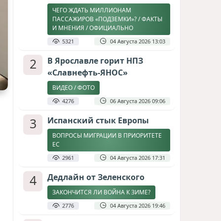
ЧЕГО ЖДАТЬ МИЛЛИОНАМ
ПАССАЖИРОВ «ПОДЗЕМКИ»? / ФАКТЫ
И МНЕНИЯ / ОФИЦИАЛЬНО
5321
04 Августа 2026 13:03
2
В Ярославле горит НПЗ
«Славнефть-ЯНОС»
ВИДЕО / ФОТО
4276
06 Августа 2026 09:06
3
Испанский стык Европы
ВОПРОСЫ МИГРАЦИИ В ПРИОРИТЕТЕ
ЕС
2961
04 Августа 2026 17:31
4
Дедлайн от Зеленского
ЗАКОНЧИТСЯ ЛИ ВОЙНА К ЗИМЕ?
2776
04 Августа 2026 19:46