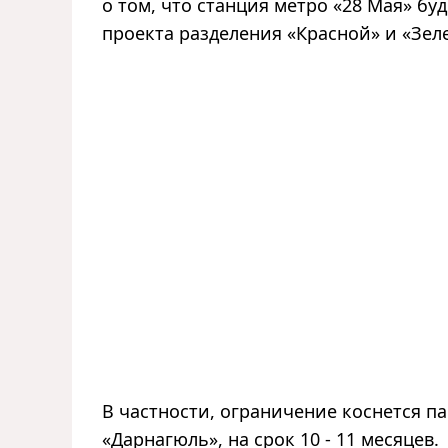
о том, что станция метро «28 Мая» бу
проекта разделения «Красной» и «Зел
В частности, ограничение коснется п
«Дарнагюль», на срок 10 - 11 месяцев.