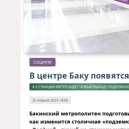
СОЦИУМ
В центре Баку появятс
А У СТАНЦИИ МЕТРО БУДЕТ НОВЫЙ ВЫХОД / ПОДРОБНОС
25 Апреля 2025 18:00
Бакинский метрополитен подготови
как изменится столичная «подземк