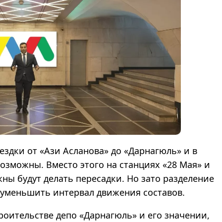
ездки от «Ази Асланова» до «Дарнагюль» и в
озможны. Вместо этого на станциях «28 Мая» и
ы будут делать пересадки. Но зато разделение
 уменьшить интервал движения составов.
троительстве депо «Дарнагюль» и его значении,