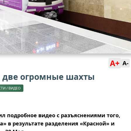
A+
A-
я две огромные шахты
ТИ / ВИДЕО
л подробное видео с разъяснениями того,
а» в результате разделения «Красной» и