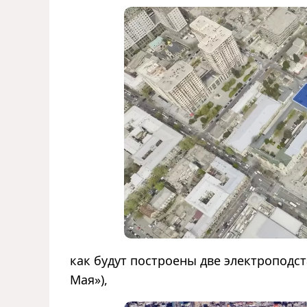
как будут построены две электроподст
Мая»),