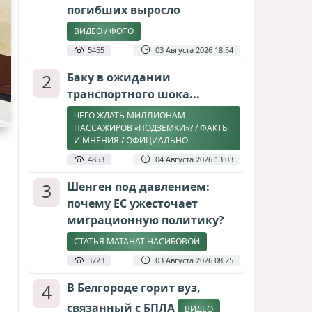
погибших выросло
ВИДЕО / ФОТО
5455
03 Августа 2026 18:54
2
Баку в ожидании
транспортного шока...
ЧЕГО ЖДАТЬ МИЛЛИОНАМ
ПАССАЖИРОВ «ПОДЗЕМКИ»? / ФАКТЫ
И МНЕНИЯ / ОФИЦИАЛЬНО
4853
04 Августа 2026 13:03
3
Шенген под давлением:
почему ЕС ужесточает
миграционную политику?
СТАТЬЯ МАТАНАТ НАСИБОВОЙ
3723
03 Августа 2026 08:25
4
В Белгороде горит вуз,
связанный с БПЛА
ВИДЕО