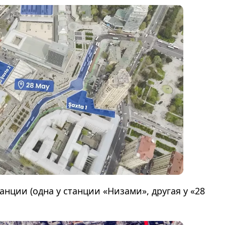
анции (одна у станции «Низами», другая у «28