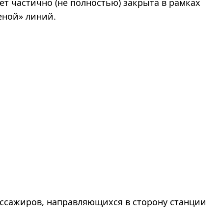
дет частично (не полностью) закрыта в рамках
еной» линий.
ассажиров, направляющихся в сторону станции