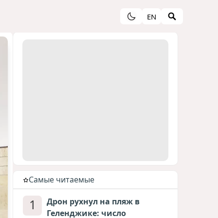
EN
Cамые читаемые
1
Дрон рухнул на пляж в
Геленджике: число