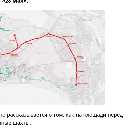
 «28 Мая».
бно рассказывается о том, как на площади перед
мные шахты,