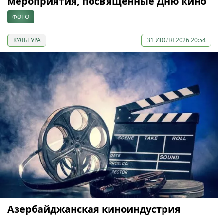
мероприятия, посвященные Дню кино
ФОТО
КУЛЬТУРА
31 ИЮЛЯ 2026 20:54
Азербайджанская киноиндустрия