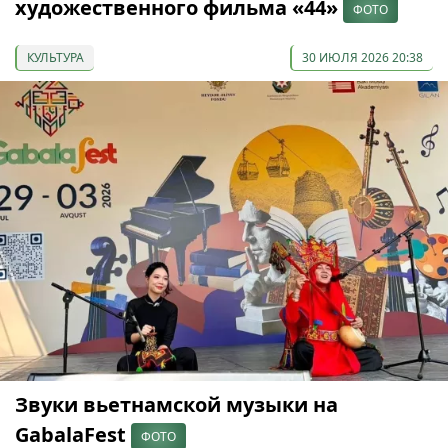
художественного фильма «44»
ФОТО
КУЛЬТУРА
30 ИЮЛЯ 2026 20:38
Звуки вьетнамской музыки на
GabalaFest
ФОТО