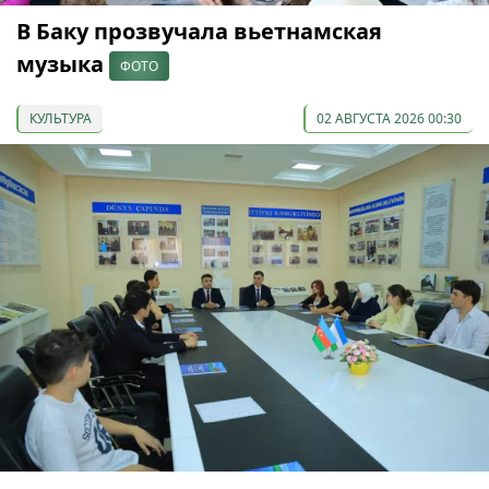
В Баку прозвучала вьетнамская
музыка
ФОТО
КУЛЬТУРА
02 АВГУСТА 2026 00:30