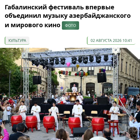
Габалинский фестиваль впервые
объединил музыку азербайджанского
и мирового кино
ФОТО
КУЛЬТУРА
02 АВГУСТА 2026 10:41