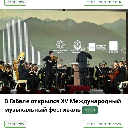
КУЛЬТУРА
29 ИЮЛЯ 2026 23:14
В Габале открылся XV Международный
музыкальный фестиваль
ФОТО
КУЛЬТУРА
29 ИЮЛЯ 2026 22:28