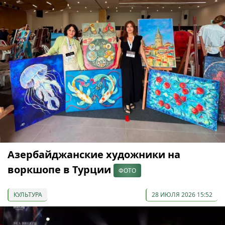
Азербайджанские художники на
воркшопе в Турции
ФОТО
КУЛЬТУРА
28 ИЮЛЯ 2026 15:52