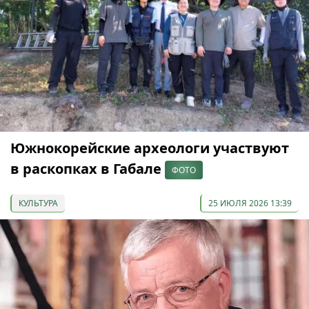
Южнокорейские археологи участвуют
в раскопках в Габале
ФОТО
КУЛЬТУРА
25 ИЮЛЯ 2026 13:39