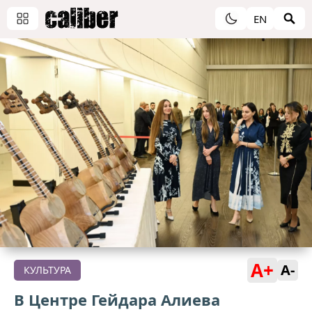
EN
A+
A-
КУЛЬТУРА
В Центре Гейдара Алиева