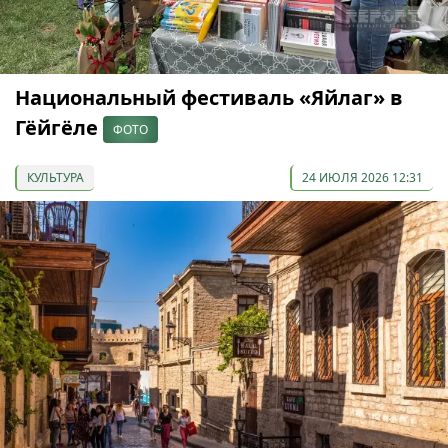
Национальный фестиваль «Яйлаг» в
Гёйгёле
ФОТО
КУЛЬТУРА
24 ИЮЛЯ 2026 12:31