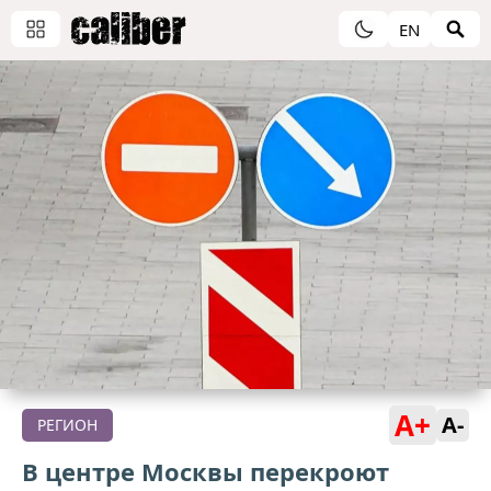
EN
A+
A-
РЕГИОН
В центре Москвы перекроют