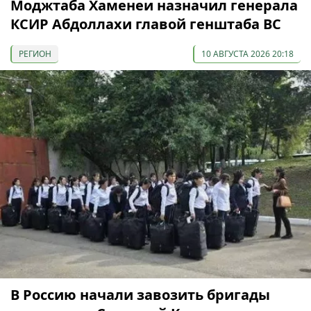
Моджтаба Хаменеи назначил генерала
КСИР Абдоллахи главой генштаба ВС
РЕГИОН
10 АВГУСТА 2026 20:18
В Россию начали завозить бригады