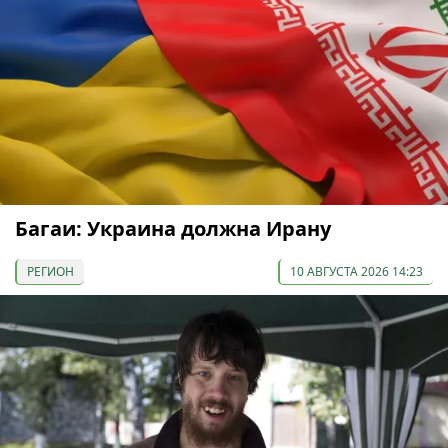
Багаи: Украина должна Ирану
РЕГИОН
10 АВГУСТА 2026 14:23