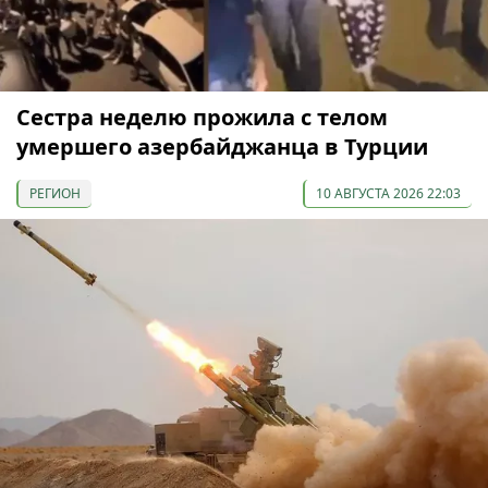
Сестра неделю прожила с телом
умершего азербайджанца в Турции
РЕГИОН
10 АВГУСТА 2026 22:03